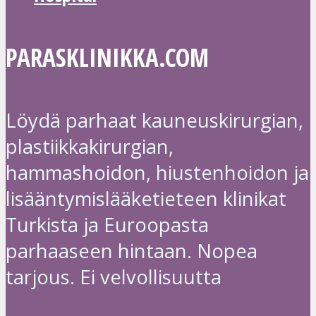
PARASKLINIKKA.COM
Löydä parhaat kauneuskirurgian,
plastiikkakirurgian,
hammashoidon, hiustenhoidon ja
lisääntymislääketieteen klinikat
Turkista ja Euroopasta
parhaaseen hintaan. Nopea
tarjous. Ei velvollisuutta