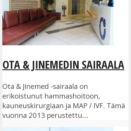
OTA & JINEMEDIN SAIRAALA
Ota & Jinemed -sairaala on
erikoistunut hammashoitoon,
kauneuskirurgiaan ja MAP / IVF. Tämä
vuonna 2013 perustettu...