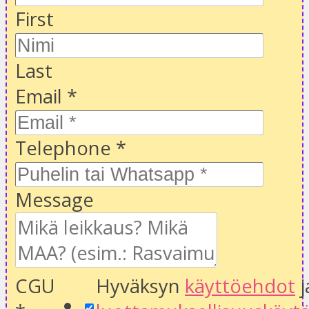
First
Last
Email
*
Telephone
*
Message
CGU
Hyväksyn
käyttöehdot
j