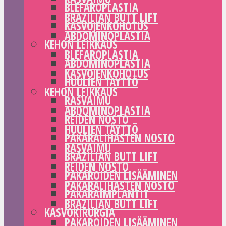
BLEFAROPLASTIA
BRAZILIAN BUTT LIFT
KASVOJENKOHOTUS
ABDOMINOPLASTIA
KEHON LEIKKAUS
BLEFAROPLASTIA
ABDOMINOPLASTIA
KASVOJENKOHOTUS
HUULIEN TÄYTTÖ
KEHON LEIKKAUS
RASVAIMU
ABDOMINOPLASTIA
REIDEN NOSTO
HUULIEN TÄYTTÖ
PAKARALIHASTEN NOSTO
RASVAIMU
BRAZILIAN BUTT LIFT
REIDEN NOSTO
PAKAROIDEN LISÄÄMINEN
PAKARALIHASTEN NOSTO
PAKARAIMPLANTIT
BRAZILIAN BUTT LIFT
KASVOKIRURGIA
PAKAROIDEN LISÄÄMINEN