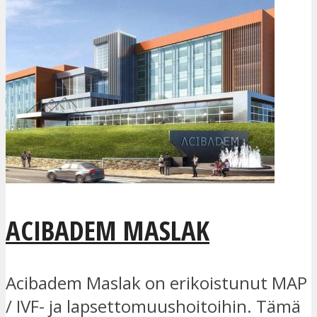
ACIBADEM MASLAK
Acibadem Maslak on erikoistunut MAP
/ IVF- ja lapsettomuushoitoihin. Tämä