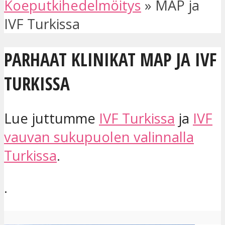
Koeputkihedelmöitys
»
MAP ja
IVF Turkissa
PARHAAT KLINIKAT MAP JA IVF
TURKISSA
Lue juttumme
IVF Turkissa
ja
IVF
vauvan sukupuolen valinnalla
Turkissa
.
.