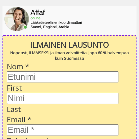
ILMAINEN LAUSUNTO
Nopeasti, ILMAISEKSI ja ilman velvoitteita. Jopa 60 % halvempaa
kuin Suomessa
Nom
*
First
Last
Email
*