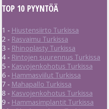
TOP 10 PYYNTÖÄ
1 -
Hiustensiirto Turkissa
2 -
Rasvaimu Turkissa
3 -
Rhinoplasty Turkissa
4 -
Rintojen suurennus Turkissa
5 -
Kasvojenkohotus Turkissa
6 -
Hammasviilut Turkissa
7 -
Mahapallo Turkissa
8 -
Kasvojenkohotus Turkissa
9 -
Hammasimplantit Turkissa