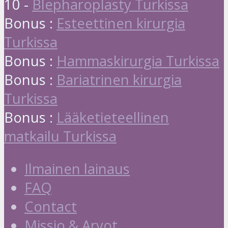
10 -
Blepharoplasty Turkissa
Bonus :
Esteettinen kirurgia
Turkissa
Bonus :
Hammaskirurgia Turkissa
Bonus :
Bariatrinen kirurgia
Turkissa
Bonus :
Lääketieteellinen
matkailu Turkissa
Ilmainen lainaus
FAQ
Contact
Missio & Arvot