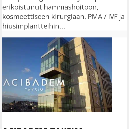
erikoistunut hammashoitoon,
kosmeettiseen kirurgiaan, PMA / IVF ja
hiusimplantteihin...