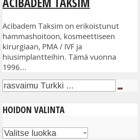
ACIBADEM TAKSIM
Acibadem Taksim on erikoistunut
hammashoitoon, kosmeettiseen
kirurgiaan, PMA / IVF ja
hiusimplantteihin. Tämä vuonna
1996...
HOIDON VALINTA