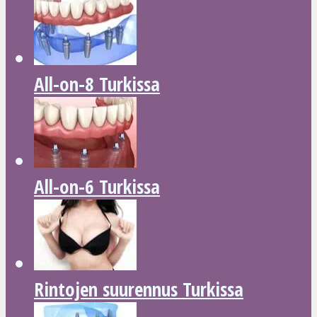
All-on-8 Turkissa
All-on-6 Turkissa
Rintojen suurennus Turkissa