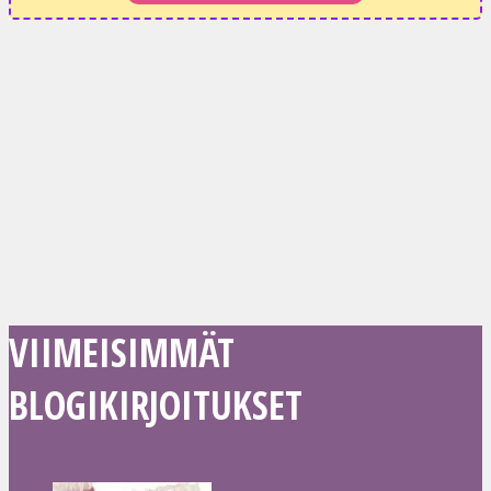
VIIMEISIMMÄT
BLOGIKIRJOITUKSET