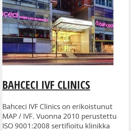
BAHCECI IVF CLINICS
Bahceci IVF Clinics on erikoistunut
MAP / IVF. Vuonna 2010 perustettu
ISO 9001:2008 sertifioitu klinikka