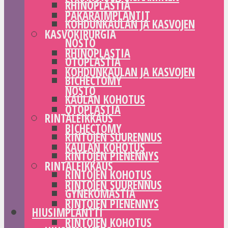
RHINOPLASTIA
PAKARAIMPLANTIT
KOHDUNKAULAN JA KASVOJEN
KASVOKIRURGIA
NOSTO
RHINOPLASTIA
OTOPLASTIA
KOHDUNKAULAN JA KASVOJEN
BICHECTOMY
NOSTO
KAULAN KOHOTUS
OTOPLASTIA
RINTALEIKKAUS
BICHECTOMY
RINTOJEN SUURENNUS
KAULAN KOHOTUS
RINTOJEN PIENENNYS
RINTALEIKKAUS
RINTOJEN KOHOTUS
RINTOJEN SUURENNUS
GYNEKOMASTIA
RINTOJEN PIENENNYS
HIUSIMPLANTTI
RINTOJEN KOHOTUS