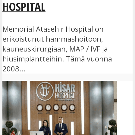
HOSPITAL
Memorial Atasehir Hospital on
erikoistunut hammashoitoon,
kauneuskirurgiaan, MAP / IVF ja
hiusimplantteihin. Tämä vuonna
2008...