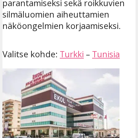
parantamiseksi sekä roikkuvien
silmäluomien aiheuttamien
näköongelmien korjaamiseksi.
Valitse kohde:
Turkki
–
Tunisia