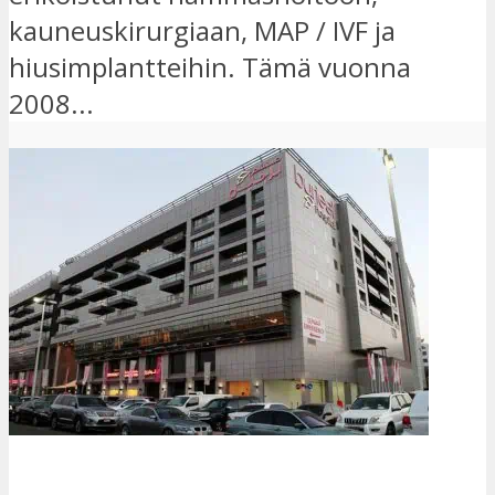
kauneuskirurgiaan, MAP / IVF ja
hiusimplantteihin. Tämä vuonna
2008...