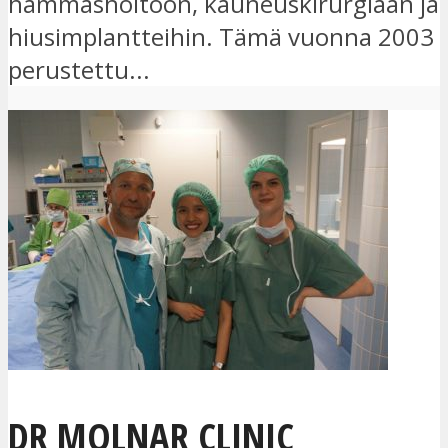
hammashoitoon, kauneuskirurgiaan ja
hiusimplantteihin. Tämä vuonna 2003
perustettu...
DR MOLNAR CLINIC