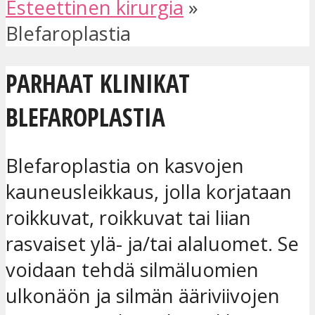
Esteettinen kirurgia
»
Blefaroplastia
PARHAAT KLINIKAT
BLEFAROPLASTIA
Blefaroplastia on kasvojen
kauneusleikkaus, jolla korjataan
roikkuvat, roikkuvat tai liian
rasvaiset ylä- ja/tai alaluomet. Se
voidaan tehdä silmäluomien
ulkonäön ja silmän ääriviivojen