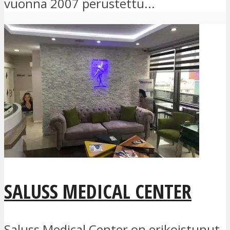
vuonna 2007 perustettu...
SALUSS MEDICAL CENTER
Saluss Medical Center on erikoistunut