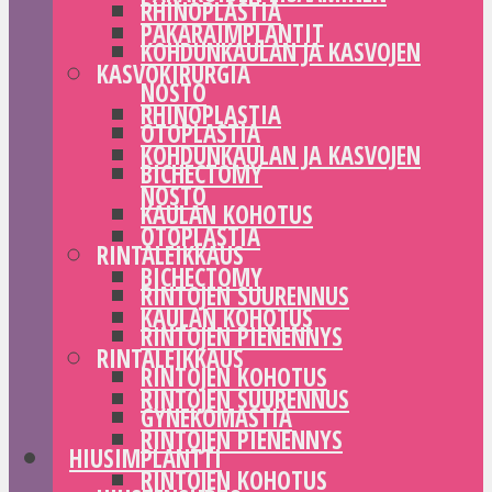
RHINOPLASTIA
PAKARAIMPLANTIT
KOHDUNKAULAN JA KASVOJEN
KASVOKIRURGIA
NOSTO
RHINOPLASTIA
OTOPLASTIA
KOHDUNKAULAN JA KASVOJEN
BICHECTOMY
NOSTO
KAULAN KOHOTUS
OTOPLASTIA
RINTALEIKKAUS
BICHECTOMY
RINTOJEN SUURENNUS
KAULAN KOHOTUS
RINTOJEN PIENENNYS
RINTALEIKKAUS
RINTOJEN KOHOTUS
RINTOJEN SUURENNUS
GYNEKOMASTIA
RINTOJEN PIENENNYS
HIUSIMPLANTTI
RINTOJEN KOHOTUS