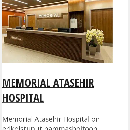
MEMORIAL ATASEHIR
HOSPITAL
Memorial Atasehir Hospital on
erikoistunut hammashoitoon,