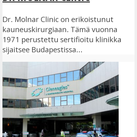
Dr. Molnar Clinic on erikoistunut
kauneuskirurgiaan. Tämä vuonna
1971 perustettu sertifioitu klinikka
sijaitsee Budapestissa...