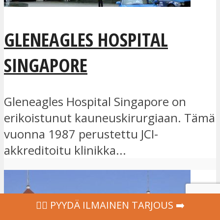
GLENEAGLES HOSPITAL
SINGAPORE
Gleneagles Hospital Singapore on
erikoistunut kauneuskirurgiaan. Tämä
vuonna 1987 perustettu JCI-
akkreditoitu klinikka...
‍👩‍⚕ PYYDÄ ILMAINEN TARJOUS ➡️