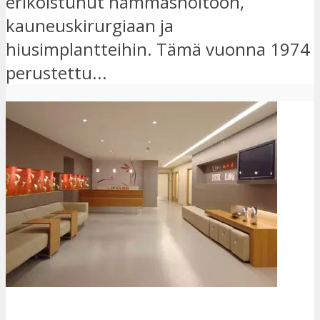
erikoistunut hammashoitoon,
kauneuskirurgiaan ja
hiusimplantteihin. Tämä vuonna 1974
perustettu...