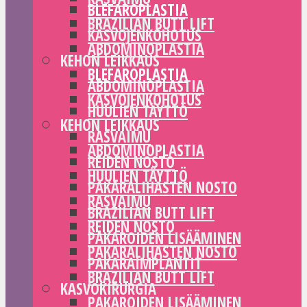
BLEFAROPLASTIA
BRAZILIAN BUTT LIFT
KASVOJENKOHOTUS
ABDOMINOPLASTIA
KEHON LEIKKAUS
BLEFAROPLASTIA
ABDOMINOPLASTIA
KASVOJENKOHOTUS
HUULIEN TÄYTTÖ
KEHON LEIKKAUS
RASVAIMU
ABDOMINOPLASTIA
REIDEN NOSTO
HUULIEN TÄYTTÖ
PAKARALIHASTEN NOSTO
RASVAIMU
BRAZILIAN BUTT LIFT
REIDEN NOSTO
PAKAROIDEN LISÄÄMINEN
PAKARALIHASTEN NOSTO
PAKARAIMPLANTIT
BRAZILIAN BUTT LIFT
KASVOKIRURGIA
PAKAROIDEN LISÄÄMINEN