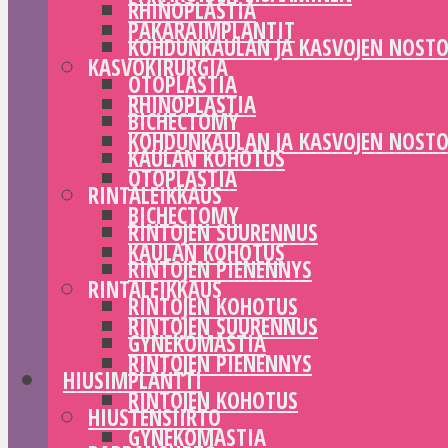
RHINOPLASTIA
PAKARAIMPLANTIT
KOHDUNKAULAN JA KASVOJEN NOST
KASVOKIRURGIA
OTOPLASTIA
RHINOPLASTIA
BICHECTOMY
KOHDUNKAULAN JA KASVOJEN NOST
KAULAN KOHOTUS
OTOPLASTIA
RINTALEIKKAUS
BICHECTOMY
RINTOJEN SUURENNUS
KAULAN KOHOTUS
RINTOJEN PIENENNYS
RINTALEIKKAUS
RINTOJEN KOHOTUS
RINTOJEN SUURENNUS
GYNEKOMASTIA
RINTOJEN PIENENNYS
HIUSIMPLANTTI
RINTOJEN KOHOTUS
HIUSTENSIIRTO
GYNEKOMASTIA