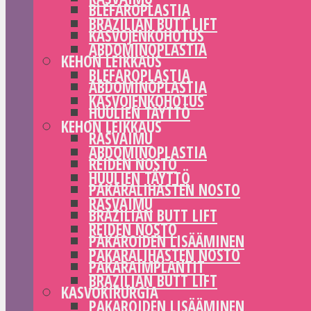
BLEFAROPLASTIA
BRAZILIAN BUTT LIFT
KASVOJENKOHOTUS
ABDOMINOPLASTIA
KEHON LEIKKAUS
BLEFAROPLASTIA
ABDOMINOPLASTIA
KASVOJENKOHOTUS
HUULIEN TÄYTTÖ
KEHON LEIKKAUS
RASVAIMU
ABDOMINOPLASTIA
REIDEN NOSTO
HUULIEN TÄYTTÖ
PAKARALIHASTEN NOSTO
RASVAIMU
BRAZILIAN BUTT LIFT
REIDEN NOSTO
PAKAROIDEN LISÄÄMINEN
PAKARALIHASTEN NOSTO
PAKARAIMPLANTIT
BRAZILIAN BUTT LIFT
KASVOKIRURGIA
PAKAROIDEN LISÄÄMINEN