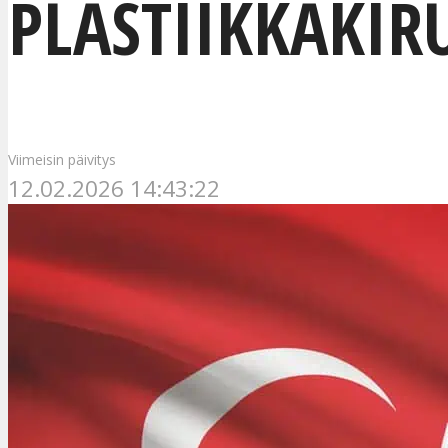
PLASTIIKKAKIR
Viimeisin päivitys
12.02.2026 14:43:22