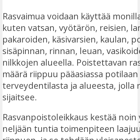
Rasvaimua voidaan käyttää monilla 
kuten vatsan, vyötärön, reisien, la
pakaroiden, käsivarsien, kaulan, p
sisäpinnan, rinnan, leuan, vasikoid
nilkkojen alueella. Poistettavan 
määrä riippuu pääasiassa potilaan
terveydentilasta ja alueesta, jolla 
sijaitsee.
Rasvanpoistoleikkaus kestää noin
neljään tuntia toimenpiteen laaju