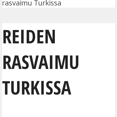
rasvaimu Turkissa
REIDEN
RASVAIMU
TURKISSA