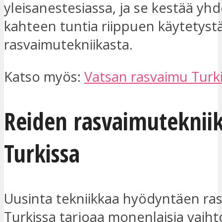
yleisanestesiassa, ja se kestää yh
kahteen tuntia riippuen käytetyst
rasvaimutekniikasta.
Katso myös:
Vatsan rasvaimu Turk
Reiden rasvaimuteknii
Turkissa
Uusinta tekniikkaa hyödyntäen ra
Turkissa tarjoaa monenlaisia vaiht