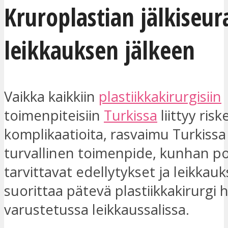
Kruroplastian jälkiseur
leikkauksen jälkeen
Vaikka kaikkiin
plastiikkakirurgisiin
toimenpiteisiin
Turkissa
liittyy risk
komplikaatioita, rasvaimu Turkissa
turvallinen toimenpide, kunhan pot
tarvittavat edellytykset ja leikkau
suorittaa pätevä plastiikkakirurgi 
varustetussa leikkaussalissa.