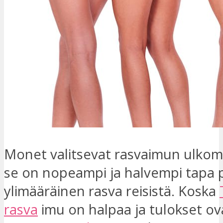
Monet valitsevat rasvaimun ulkoma
se on nopeampi ja halvempi tapa 
ylimääräinen rasva reisistä. Koska
rasva
imu on halpaa ja tulokset ova