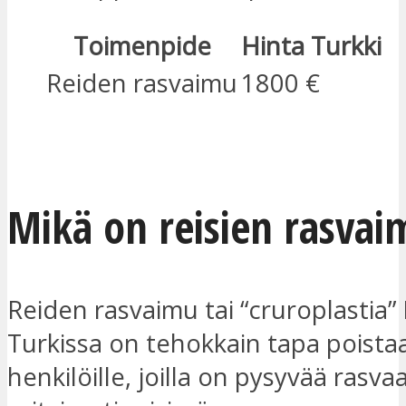
Toimenpide
Hinta Turkki
Reiden rasvaimu
1800 €
OLEN KIINNOSTUNUT
Mikä on
reisien rasvai
Reiden rasvaimu tai “cruroplastia” 
Turkissa on tehokkain tapa poista
henkilöille, joilla on pysyvää rasva