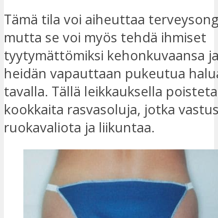
Tämä tila voi aiheuttaa terveysong
mutta se voi myös tehdä ihmiset
tyytymättömiksi kehonkuvaansa ja 
heidän vapauttaan pukeutua halu
tavalla. Tällä leikkauksella poisteta
kookkaita rasvasoluja, jotka vastu
ruokavaliota ja liikuntaa.