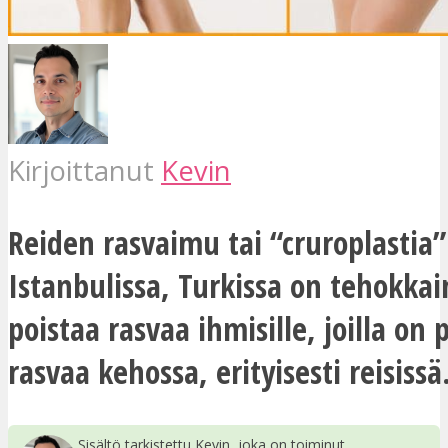
Kirjoittanut
Kevin
Reiden rasvaimu tai “cruroplastia”
Istanbulissa, Turkissa on tehokkai
poistaa rasvaa ihmisille, joilla on
rasvaa kehossa, erityisesti reisissä
Sisältö tarkistettu Kevin, joka on toiminut