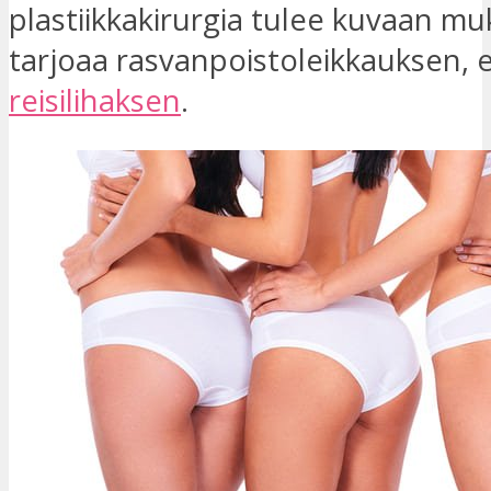
plastiikkakirurgia tulee kuvaan mu
tarjoaa rasvanpoistoleikkauksen, e
reisilihaksen
.