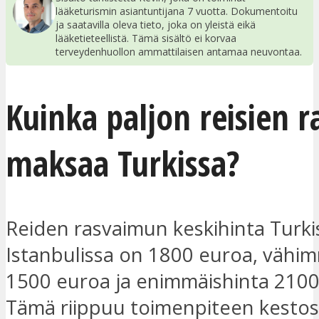
lääketurismin asiantuntijana 7 vuotta. Dokumentoitu
ja saatavilla oleva tieto, joka on yleistä eikä
lääketieteellistä. Tämä sisältö ei korvaa
terveydenhuollon ammattilaisen antamaa neuvontaa.
Kuinka paljon reisien 
maksaa Turkissa?
Reiden rasvaimun keskihinta Turki
Istanbulissa on 1800 euroa, vähi
1500 euroa ja enimmäishinta 2100
Tämä riippuu toimenpiteen kestos