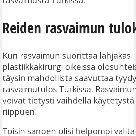
rasvaimusta Turkissa.
Reiden rasvaimun tulo
Kun rasvaimun suorittaa lahjakas
plastiikkakirurgi oikeissa olosuhtei
täysin mahdollista saavuttaa tyyd
rasvaimutulos Turkissa. Rasvaimun
voivat tietysti vaihdella käytetystä
riippuen.
Toisin sanoen olisi helpompi valita