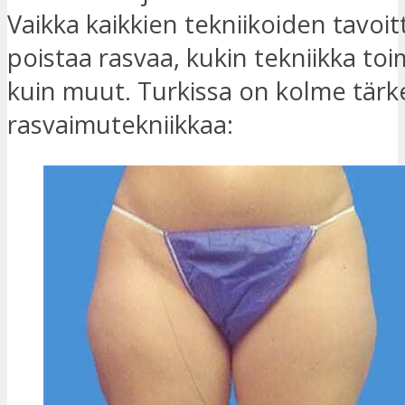
Vaikka kaikkien tekniikoiden tavoi
poistaa rasvaa, kukin tekniikka toimi
kuin muut. Turkissa on kolme tärk
rasvaimutekniikkaa: