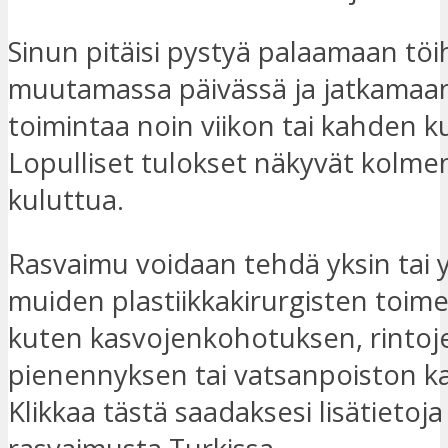
Sinun pitäisi pystyä palaamaan töi
muutamassa päivässä ja jatkamaa
toimintaa noin viikon tai kahden k
Lopulliset tulokset näkyvät kolm
kuluttua.
Rasvaimu voidaan tehdä yksin tai
muiden plastiikkakirurgisten toim
kuten kasvojenkohotuksen, rintoj
pienennyksen tai vatsanpoiston k
Klikkaa tästä saadaksesi lisätietoj