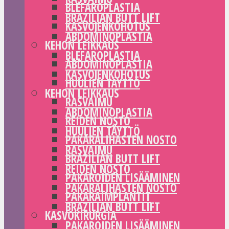
BLEFAROPLASTIA
BRAZILIAN BUTT LIFT
KASVOJENKOHOTUS
ABDOMINOPLASTIA
KEHON LEIKKAUS
BLEFAROPLASTIA
ABDOMINOPLASTIA
KASVOJENKOHOTUS
HUULIEN TÄYTTÖ
KEHON LEIKKAUS
RASVAIMU
ABDOMINOPLASTIA
REIDEN NOSTO
HUULIEN TÄYTTÖ
PAKARALIHASTEN NOSTO
RASVAIMU
BRAZILIAN BUTT LIFT
REIDEN NOSTO
PAKAROIDEN LISÄÄMINEN
PAKARALIHASTEN NOSTO
PAKARAIMPLANTIT
BRAZILIAN BUTT LIFT
KASVOKIRURGIA
PAKAROIDEN LISÄÄMINEN