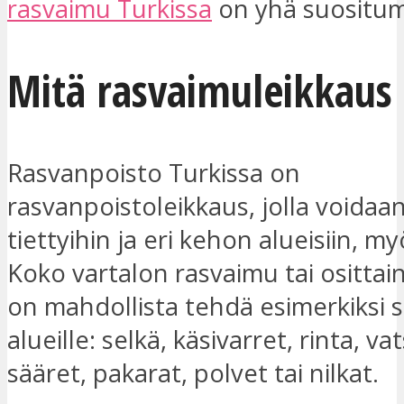
rasvaimu Turkissa
on yhä suositum
Mitä rasvaimuleikkaus
Rasvanpoisto Turkissa on
rasvanpoistoleikkaus, jolla voidaa
tiettyihin ja eri kehon alueisiin, myö
Koko vartalon rasvaimu tai ositta
on mahdollista tehdä esimerkiksi s
alueille: selkä, käsivarret, rinta, vat
sääret, pakarat, polvet tai nilkat.