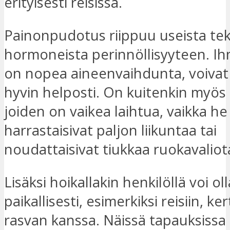
erityisesti reisissä.
Painonpudotus riippuu useista teki
hormoneista perinnöllisyyteen. Ihmi
on nopea aineenvaihdunta, voivat 
hyvin helposti. On kuitenkin myös 
joiden on vaikea laihtua, vaikka he
harrastaisivat paljon liikuntaa tai
noudattaisivat tiukkaa ruokavaliot
Lisäksi hoikallakin henkilöllä voi o
paikallisesti, esimerkiksi reisiin, k
rasvan kanssa. Näissä tapauksissa