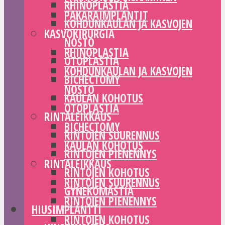
RHINOPLASTIA
PAKARAIMPLANTIT
KOHDUNKAULAN JA KASVOJEN
KASVOKIRURGIA
NOSTO
RHINOPLASTIA
OTOPLASTIA
KOHDUNKAULAN JA KASVOJEN
BICHECTOMY
NOSTO
KAULAN KOHOTUS
OTOPLASTIA
RINTALEIKKAUS
BICHECTOMY
RINTOJEN SUURENNUS
KAULAN KOHOTUS
RINTOJEN PIENENNYS
RINTALEIKKAUS
RINTOJEN KOHOTUS
RINTOJEN SUURENNUS
GYNEKOMASTIA
RINTOJEN PIENENNYS
HIUSIMPLANTTI
RINTOJEN KOHOTUS