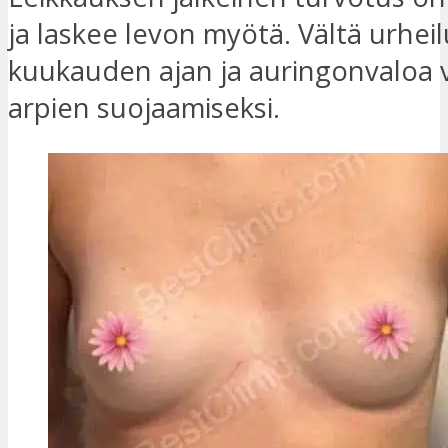
ja laskee levon myötä. Vältä urheil
kuukauden ajan ja auringonvaloa 
arpien suojaamiseksi.