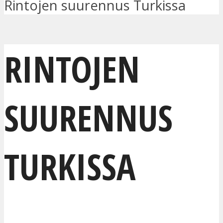
Rintojen suurennus Turkissa
RINTOJEN
SUURENNUS
TURKISSA