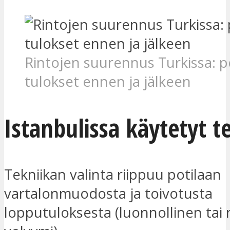
Rintojen suurennus Turkissa: p
tulokset ennen ja jälkeen
Istanbulissa käytetyt t
Tekniikan valinta riippuu potilaan
vartalonmuodosta ja toivotusta
lopputuloksesta (luonnollinen tai