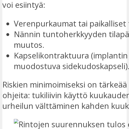
voi esiintyä:
Verenpurkaumat tai paikalliset
Nännin tuntoherkkyyden tilap
muutos.
Kapselikontraktuura (implantin
muodostuva sidekudoskapseli)
Riskien minimoimiseksi on tärkeä
ohjeita: tukiliivin käyttö kuukauden
urheilun välttäminen kahden kuuk