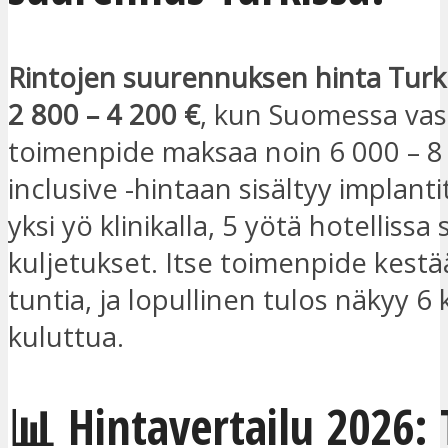
Rintojen suurennuksen hinta Turk
2 800 – 4 200 €
, kun Suomessa va
toimenpide maksaa noin 6 000 – 8 
inclusive -hintaan sisältyy implanti
yksi yö klinikalla, 5 yötä hotellissa
kuljetukset. Itse toimenpide kestä
tuntia, ja lopullinen tulos näkyy 
kuluttua.
📊 Hintavertailu 2026: 