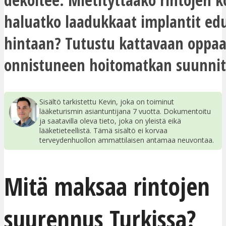
haluatko laadukkaat implantit edu
hintaan? Tutustu kattavaan opp
onnistuneen hoitomatkan suunnit
Sisältö tarkistettu Kevin, joka on toiminut
lääketurismin asiantuntijana 7 vuotta. Dokumentoitu
ja saatavilla oleva tieto, joka on yleistä eikä
lääketieteellistä. Tämä sisältö ei korvaa
terveydenhuollon ammattilaisen antamaa neuvontaa.
Mitä maksaa rintojen
suurennus Turkissa?