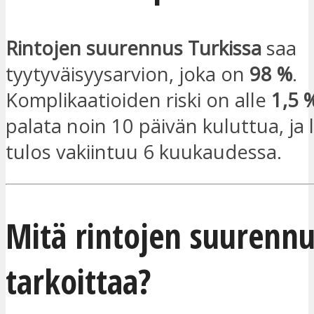
Rintojen suurennus Turkissa
saa
tyytyväisyysarvion, joka on
98 %
.
Komplikaatioiden riski on alle
1,5 
palata noin 10 päivän kuluttua, ja 
tulos vakiintuu 6 kuukaudessa.
Mitä rintojen suurennu
tarkoittaa?