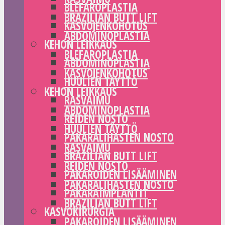
BLEFAROPLASTIA
BRAZILIAN BUTT LIFT
KASVOJENKOHOTUS
ABDOMINOPLASTIA
KEHON LEIKKAUS
BLEFAROPLASTIA
ABDOMINOPLASTIA
KASVOJENKOHOTUS
HUULIEN TÄYTTÖ
KEHON LEIKKAUS
RASVAIMU
ABDOMINOPLASTIA
REIDEN NOSTO
HUULIEN TÄYTTÖ
PAKARALIHASTEN NOSTO
RASVAIMU
BRAZILIAN BUTT LIFT
REIDEN NOSTO
PAKAROIDEN LISÄÄMINEN
PAKARALIHASTEN NOSTO
PAKARAIMPLANTIT
BRAZILIAN BUTT LIFT
KASVOKIRURGIA
PAKAROIDEN LISÄÄMINEN