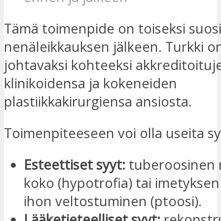
Tämä toimenpide on toiseksi suosi
nenäleikkauksen jälkeen. Turkki o
johtavaksi kohteeksi akkreditoituj
klinikoidensa ja kokeneiden
plastiikkakirurgiensa ansiosta.
Toimenpiteeseen voi olla useita sy
Esteettiset syyt:
tuberoosinen r
koko (hypotrofia) tai imetyksen
ihon veltostuminen (ptoosi).
Lääketieteelliset syyt:
rekonstr