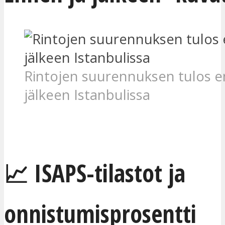
Rintojen suurennuksen tulos e
jälkeen Istanbulissa
Saat ilmaisen hinta-arvion
📈 ISAPS-tilastot ja
onnistumisprosentti