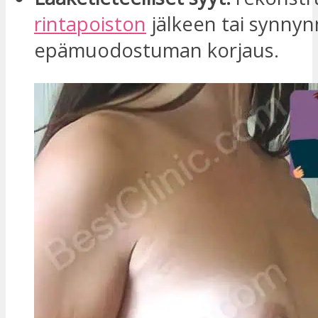
rintapoiston
jälkeen tai synnyn
epämuodostuman korjaus.