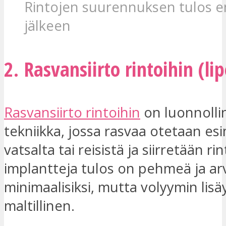
Rintojen suurennuksen tulos e
jälkeen
2. Rasvansiirto rintoihin (lip
Rasvansiirto rintoihin
on luonnolli
tekniikka, jossa rasvaa otetaan esi
vatsalta tai reisistä ja siirretään ri
implantteja tulos on pehmeä ja ar
minimaalisiksi, mutta volyymin lisä
maltillinen.