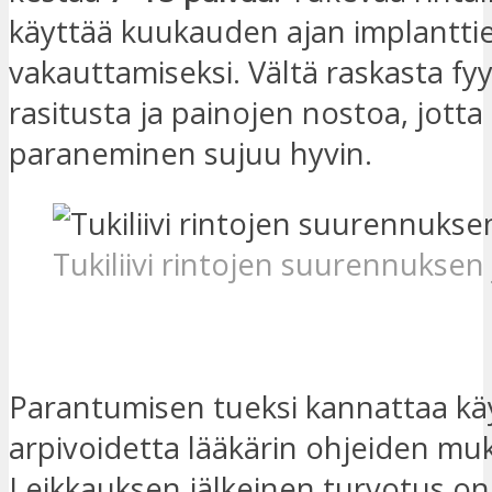
käyttää kuukauden ajan implantti
vakauttamiseksi. Vältä raskasta fyy
rasitusta ja painojen nostoa, jotta
paraneminen sujuu hyvin.
Tukiliivi rintojen suurennuksen
Löydä paras klinikka
Parantumisen tueksi kannattaa kä
arpivoidetta lääkärin ohjeiden mu
Leikkauksen jälkeinen turvotus on