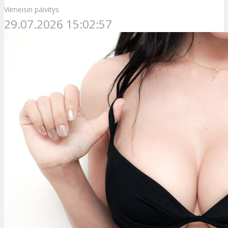
Viimeisin päivitys
29.07.2026 15:02:57