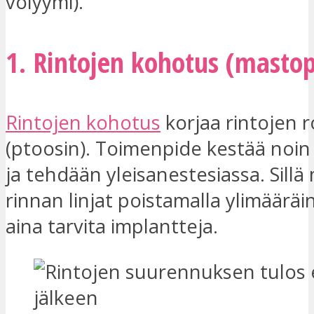
volyymi).
1. Rintojen kohotus (masto
Rintojen kohotus
korjaa rintojen 
(ptoosin). Toimenpide kestää noin 
ja tehdään yleisanestesiassa. Sillä
rinnan linjat poistamalla ylimääräin
aina tarvita implantteja.