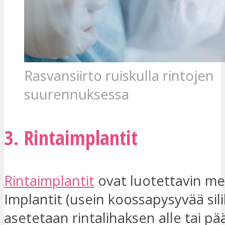
Rasvansiirto ruiskulla rintojen
suurennuksessa
3. Rintaimplantit
Rintaimplantit
ovat luotettavin m
Implantit (usein koossapysyvää sili
asetetaan rintalihaksen alle tai pää