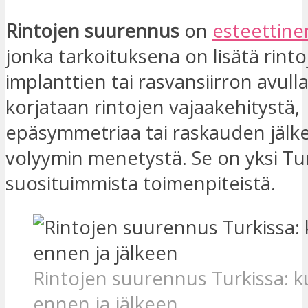
Rintojen suurennus
on
esteettine
jonka tarkoituksena on lisätä rint
implanttien tai rasvansiirron avulla.
korjataan rintojen vajaakehitystä,
epäsymmetriaa tai raskauden jälke
volyymin menetystä. Se on yksi Tu
suosituimmista toimenpiteistä.
Rintojen suurennus Turkissa: k
ennen ja jälkeen