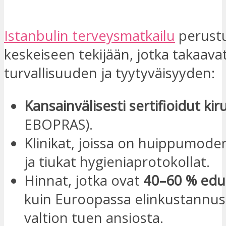
Istanbulin terveysmatkailu
perust
keskeiseen tekijään, jotka takaava
turvallisuuden ja tyytyväisyyden:
Kansainvälisesti sertifioidut kir
EBOPRAS).
Klinikat, joissa on huippumodern
ja tiukat hygieniaprotokollat.
Hinnat, jotka ovat
40–60 % edu
kuin Euroopassa elinkustannus
valtion tuen ansiosta.