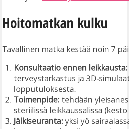
Hoitomatkan kulku
Tavallinen matka kestää noin 7 päi
Konsultaatio ennen leikkausta:
terveystarkastus ja 3D-simulaa
lopputuloksesta.
Toimenpide:
tehdään yleisanes
steriilissä leikkaussalissa (kesto
Jälkiseuranta:
yksi yö sairaalassa