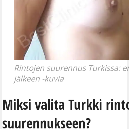
Rintojen suurennus Turkissa: e
jälkeen -kuvia
Miksi valita Turkki rint
suurennukseen?