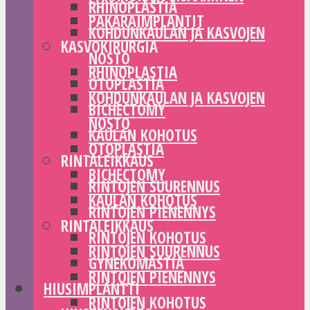
RHINOPLASTIA
PAKARAIMPLANTIT
KOHDUNKAULAN JA KASVOJEN
KASVOKIRURGIA
NOSTO
RHINOPLASTIA
OTOPLASTIA
KOHDUNKAULAN JA KASVOJEN
BICHECTOMY
NOSTO
KAULAN KOHOTUS
OTOPLASTIA
RINTALEIKKAUS
BICHECTOMY
RINTOJEN SUURENNUS
KAULAN KOHOTUS
RINTOJEN PIENENNYS
RINTALEIKKAUS
RINTOJEN KOHOTUS
RINTOJEN SUURENNUS
GYNEKOMASTIA
RINTOJEN PIENENNYS
HIUSIMPLANTTI
RINTOJEN KOHOTUS