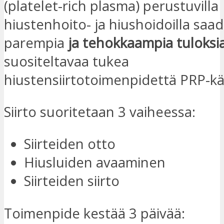
(platelet-rich plasma) perustuvilla
hiustenhoito- ja hiushoidoilla saa
parempia
ja tehokkaampia tuloksi
suositeltavaa tukea
hiustensiirtotoimenpidettä PRP-käs
Siirto suoritetaan 3 vaiheessa:
Siirteiden otto
Hiusluiden avaaminen
Siirteiden siirto
Toimenpide kestää 3 päivää: