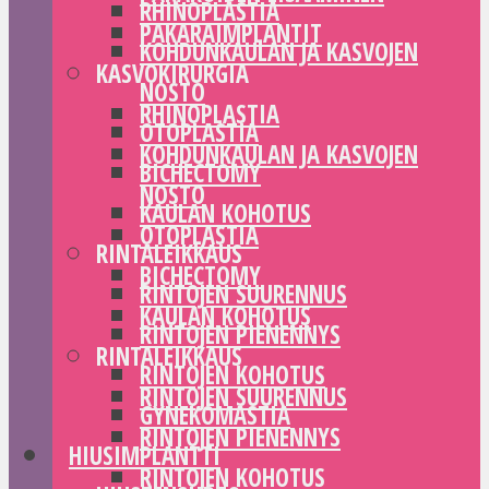
RHINOPLASTIA
PAKARAIMPLANTIT
KOHDUNKAULAN JA KASVOJEN
KASVOKIRURGIA
NOSTO
RHINOPLASTIA
OTOPLASTIA
KOHDUNKAULAN JA KASVOJEN
BICHECTOMY
NOSTO
KAULAN KOHOTUS
OTOPLASTIA
RINTALEIKKAUS
BICHECTOMY
RINTOJEN SUURENNUS
KAULAN KOHOTUS
RINTOJEN PIENENNYS
RINTALEIKKAUS
RINTOJEN KOHOTUS
RINTOJEN SUURENNUS
GYNEKOMASTIA
RINTOJEN PIENENNYS
HIUSIMPLANTTI
RINTOJEN KOHOTUS