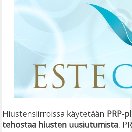
Hiustensiirroissa käytetään
PRP-pl
tehostaa hiusten uusiutumista
. P