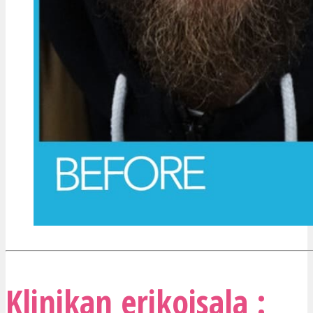
Klinikan erikoisala :