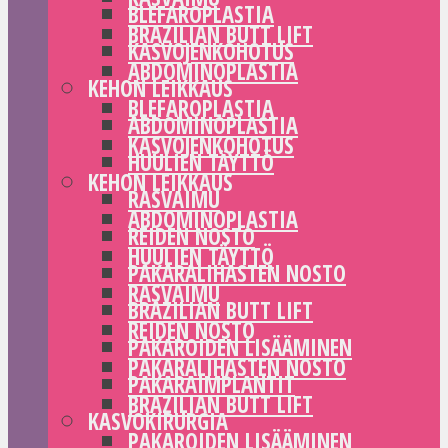
BLEFAROPLASTIA
BRAZILIAN BUTT LIFT
KASVOJENKOHOTUS
ABDOMINOPLASTIA
KEHON LEIKKAUS
BLEFAROPLASTIA
ABDOMINOPLASTIA
KASVOJENKOHOTUS
HUULIEN TÄYTTÖ
KEHON LEIKKAUS
RASVAIMU
ABDOMINOPLASTIA
REIDEN NOSTO
HUULIEN TÄYTTÖ
PAKARALIHASTEN NOSTO
RASVAIMU
BRAZILIAN BUTT LIFT
REIDEN NOSTO
PAKAROIDEN LISÄÄMINEN
PAKARALIHASTEN NOSTO
PAKARAIMPLANTIT
BRAZILIAN BUTT LIFT
KASVOKIRURGIA
PAKAROIDEN LISÄÄMINEN