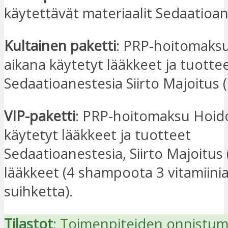
käytettävät materiaalit Sedaatioan
Kultainen paketti
: PRP-hoitomaks
aikana käytetyt lääkkeet ja tuotte
Sedaatioanestesia Siirto Majoitus (
VIP-paketti
: PRP-hoitomaksu Hoid
käytetyt lääkkeet ja tuotteet
Sedaatioanestesia, Siirto Majoitus 
lääkkeet (4 shampoota 3 vitamiinia
suihketta).
Tilastot
: Toimenpiteiden onnistum