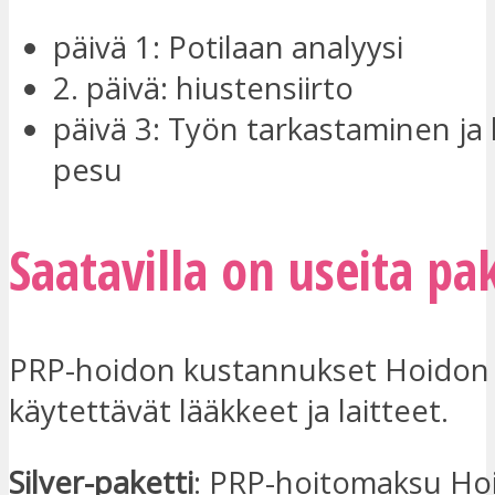
päivä 1: Potilaan analyysi
2. päivä: hiustensiirto
päivä 3: Työn tarkastaminen ja
pesu
Saatavilla on useita pa
PRP-hoidon kustannukset Hoidon 
käytettävät lääkkeet ja laitteet.
Silver-paketti
: PRP-hoitomaksu Ho