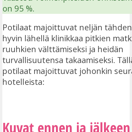
on 95 %.
Potilaat majoittuvat neljän tähden 
hyvin lähellä klinikkaa pitkien matk
ruuhkien välttämiseksi ja heidän
turvallisuutensa takaamiseksi. Täll
potilaat majoittuvat johonkin seur
hotelleista:
OLEN KIINNOSTUNUT
Kuvat ennen ja jälkeen