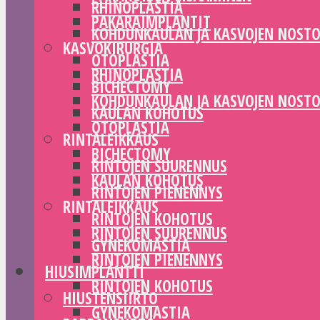
RHINOPLASTIA
PAKARAIMPLANTIT
KOHDUNKAULAN JA KASVOJEN NOST
KASVOKIRURGIA
OTOPLASTIA
RHINOPLASTIA
BICHECTOMY
KOHDUNKAULAN JA KASVOJEN NOST
KAULAN KOHOTUS
OTOPLASTIA
RINTALEIKKAUS
BICHECTOMY
RINTOJEN SUURENNUS
KAULAN KOHOTUS
RINTOJEN PIENENNYS
RINTALEIKKAUS
RINTOJEN KOHOTUS
RINTOJEN SUURENNUS
GYNEKOMASTIA
RINTOJEN PIENENNYS
HIUSIMPLANTTI
RINTOJEN KOHOTUS
HIUSTENSIIRTO
GYNEKOMASTIA