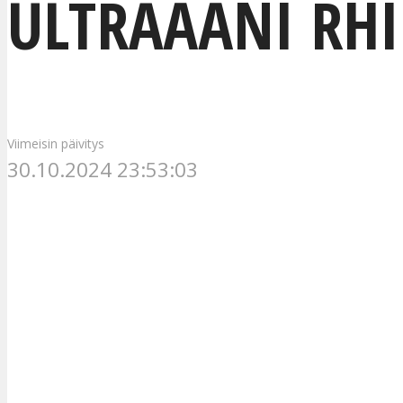
ULTRAÄÄNI RHI
Viimeisin päivitys
30.10.2024 23:53:03