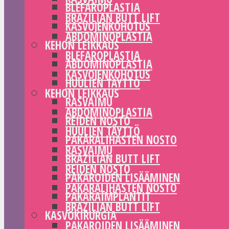
BLEFAROPLASTIA
BRAZILIAN BUTT LIFT
KASVOJENKOHOTUS
ABDOMINOPLASTIA
KEHON LEIKKAUS
BLEFAROPLASTIA
ABDOMINOPLASTIA
KASVOJENKOHOTUS
HUULIEN TÄYTTÖ
KEHON LEIKKAUS
RASVAIMU
ABDOMINOPLASTIA
REIDEN NOSTO
HUULIEN TÄYTTÖ
PAKARALIHASTEN NOSTO
RASVAIMU
BRAZILIAN BUTT LIFT
REIDEN NOSTO
PAKAROIDEN LISÄÄMINEN
PAKARALIHASTEN NOSTO
PAKARAIMPLANTIT
BRAZILIAN BUTT LIFT
KASVOKIRURGIA
PAKAROIDEN LISÄÄMINEN