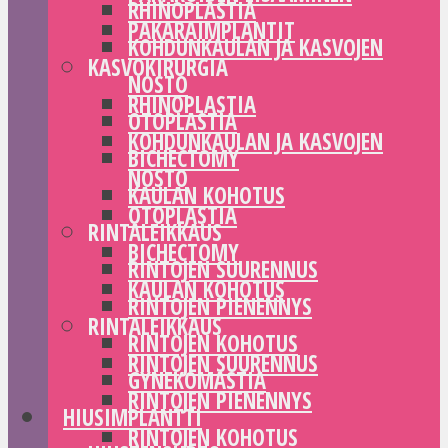
RHINOPLASTIA
PAKARAIMPLANTIT
KOHDUNKAULAN JA KASVOJEN
KASVOKIRURGIA
NOSTO
RHINOPLASTIA
OTOPLASTIA
KOHDUNKAULAN JA KASVOJEN
BICHECTOMY
NOSTO
KAULAN KOHOTUS
OTOPLASTIA
RINTALEIKKAUS
BICHECTOMY
RINTOJEN SUURENNUS
KAULAN KOHOTUS
RINTOJEN PIENENNYS
RINTALEIKKAUS
RINTOJEN KOHOTUS
RINTOJEN SUURENNUS
GYNEKOMASTIA
RINTOJEN PIENENNYS
HIUSIMPLANTTI
RINTOJEN KOHOTUS