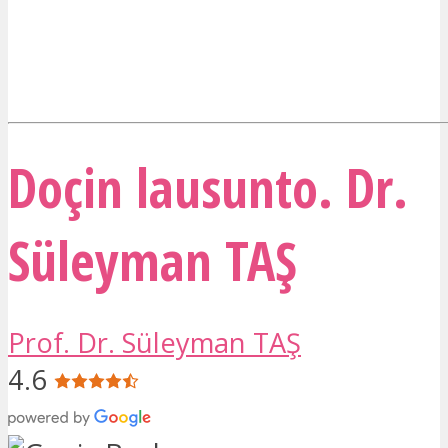
Doçin lausunto. Dr.
Süleyman TAŞ
Prof. Dr. Süleyman TAŞ
4.6