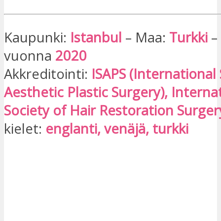
Kaupunki:
Istanbul
– Maa:
Turkki
–
vuonna
2020
Akkreditointi:
ISAPS (International 
Aesthetic Plastic Surgery), Interna
Society of Hair Restoration Surger
kielet:
englanti, venäjä, turkki