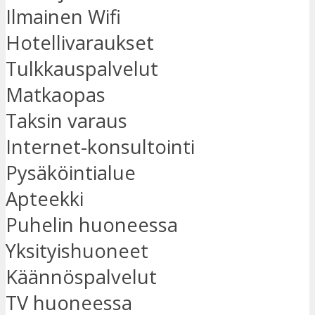
Ilmainen Wifi
Hotellivaraukset
Tulkkauspalvelut
Matkaopas
Taksin varaus
Internet-konsultointi
Pysäköintialue
Apteekki
Puhelin huoneessa
Yksityishuoneet
Käännöspalvelut
TV huoneessa