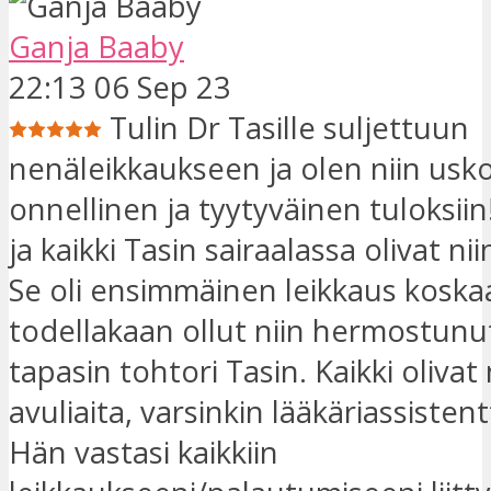
Ganja Baaby
22:13 06 Sep 23
Tulin Dr Tasille suljettuun
nenäleikkaukseen ja olen niin u
onnellinen ja tyytyväinen tuloksiin
ja kaikki Tasin sairaalassa olivat ni
Se oli ensimmäinen leikkaus koska
todellakaan ollut niin hermostunu
tapasin tohtori Tasin. Kaikki olivat 
avuliaita, varsinkin lääkäriassisten
Hän vastasi kaikkiin