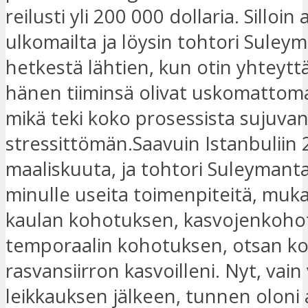
reilusti yli 200 000 dollaria. Silloin 
ulkomailta ja löysin tohtori Suleym
hetkestä lähtien, kun otin yhteyttä
hänen tiiminsä olivat uskomattoma
mikä teki koko prosessista sujuvan
stressittömän.Saavuin Istanbuliin 
maaliskuuta, ja tohtori Suleymanta
minulle useita toimenpiteitä, muk
kaulan kohotuksen, kasvojenkoho
temporaalin kohotuksen, otsan k
rasvansiirron kasvoilleni. Nyt, vain 
leikkauksen jälkeen, tunnen oloni 