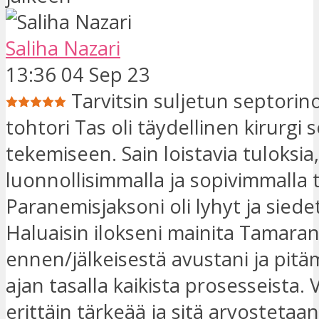
Saliha Nazari
13:36 04 Sep 23
Tarvitsin suljetun septorino
tohtori Tas oli täydellinen kirurgi 
tekemiseen. Sain loistavia tuloksia
luonnollisimmalla ja sopivimmalla t
Paranemisjaksoni oli lyhyt ja siede
Haluaisin ilokseni mainita Tamara
ennen/jälkeisestä avustani ja pitä
ajan tasalla kaikista prosesseista. 
erittäin tärkeää ja sitä arvostetaan