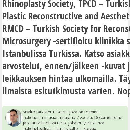
Rhinoplasty Society, TPCD – Turkis
Plastic Reconstructive and Aesthet
RMCD – Turkish Society for Recons
Microsurgery -sertifioitu klinikka s
Istanbulissa Turkissa. Katso asiak
arvostelut, ennen/jälkeen -kuvat j
leikkauksen hintaa ulkomailla. Tä
ilmaista esitutkimusta varten. No
Sisältö tarkistettu Kevin, joka on toiminut
lääketurismin asiantuntijana 7 vuotta. Dokumentoitu
ja saatavilla oleva tieto, joka on yleistä eikä
lääketieteellistä. Tämä sisältö ei korvaa