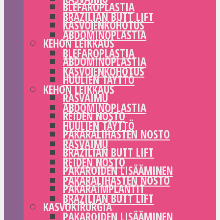
BLEFAROPLASTIA
BRAZILIAN BUTT LIFT
KASVOJENKOHOTUS
ABDOMINOPLASTIA
KEHON LEIKKAUS
BLEFAROPLASTIA
ABDOMINOPLASTIA
KASVOJENKOHOTUS
HUULIEN TÄYTTÖ
KEHON LEIKKAUS
RASVAIMU
ABDOMINOPLASTIA
REIDEN NOSTO
HUULIEN TÄYTTÖ
PAKARALIHASTEN NOSTO
RASVAIMU
BRAZILIAN BUTT LIFT
REIDEN NOSTO
PAKAROIDEN LISÄÄMINEN
PAKARALIHASTEN NOSTO
PAKARAIMPLANTIT
BRAZILIAN BUTT LIFT
KASVOKIRURGIA
PAKAROIDEN LISÄÄMINEN