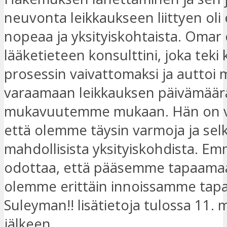
neuvonta leikkaukseen liittyen oli 
nopeaa ja yksityiskohtaista. Omar
lääketieteen konsulttini, joka teki
prosessin vaivattomaksi ja auttoi 
varaamaan leikkauksen päivämäär
mukavuutemme mukaan. Hän on v
että olemme täysin varmoja ja selk
mahdollisista yksityiskohdista. E
odottaa, että pääsemme tapaamaan
olemme erittäin innoissamme tap
Suleyman!! lisätietoja tulossa 11.
jälkeen