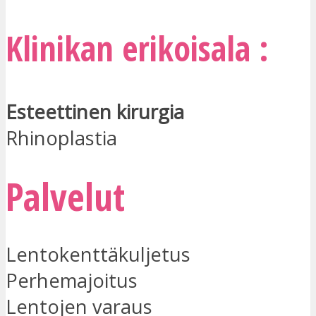
Klinikan erikoisala :
Esteettinen kirurgia
Rhinoplastia
Palvelut
Lentokenttäkuljetus
Perhemajoitus
Lentojen varaus