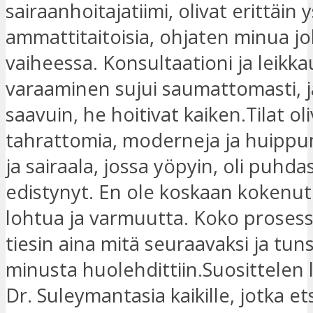
sairaanhoitajatiimi, olivat erittäin y
ammattitaitoisia, ohjaten minua jo
vaiheessa. Konsultaationi ja leikk
varaaminen sujui saumattomasti, 
saavuin, he hoitivat kaiken.Tilat ol
tahrattomia, moderneja ja huipp
ja sairaala, jossa yöpyin, oli puhdas
edistynyt. En ole koskaan kokenut 
lohtua ja varmuutta. Koko prosess
tiesin aina mitä seuraavaksi ja tuns
minusta huolehdittiin.Suosittelen
Dr. Suleymantasia kaikille, jotka et