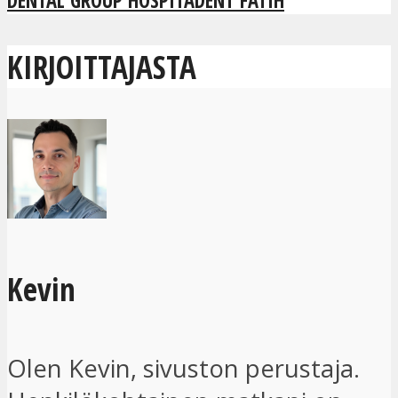
DENTAL GROUP HOSPITADENT FATIH
KIRJOITTAJASTA
Kevin
Olen Kevin, sivuston perustaja.