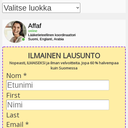
ILMAINEN LAUSUNTO
Nopeasti, ILMAISEKSI ja ilman velvoitteita. Jopa 60 % halvempaa
kuin Suomessa
Nom
*
First
Last
Email
*