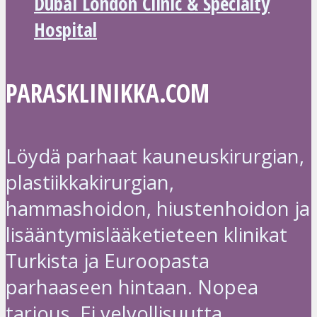
Dubai London Clinic & Specialty
Hospital
PARASKLINIKKA.COM
Löydä parhaat kauneuskirurgian,
plastiikkakirurgian,
hammashoidon, hiustenhoidon ja
lisääntymislääketieteen klinikat
Turkista ja Euroopasta
parhaaseen hintaan. Nopea
tarjous. Ei velvollisuutta