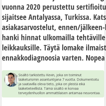
vuonna 2020 perustettu sertifioitu
sijaitsee Antalyassa, Turkissa. Kat
asiakasarvostelut, ennen/jälkeen-
hanki hinnat ulkomailla tehtäville
leikkauksille. Täytä lomake ilmais
ennakkodiagnoosia varten. Nopea 
Sisältö tarkistettu Kevin, joka on toiminut
lääketurismin asiantuntijana 7 vuotta. Dokumentoitu
ja saatavilla oleva tieto, joka on yleistä eikä
lääketieteellistä. Tämä sisältö ei korvaa
terveydenhuollon ammattilaisen antamaa neuvontaa.