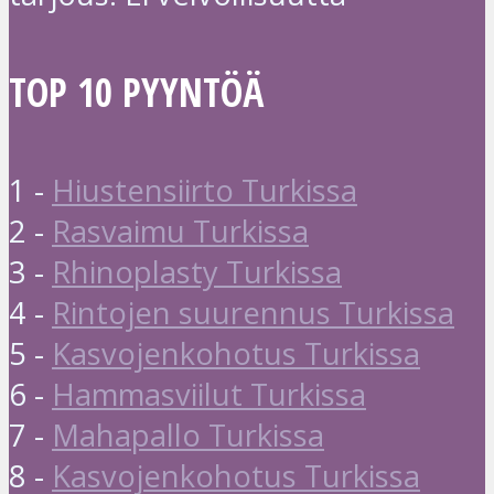
TOP 10 PYYNTÖÄ
1 -
Hiustensiirto Turkissa
2 -
Rasvaimu Turkissa
3 -
Rhinoplasty Turkissa
4 -
Rintojen suurennus Turkissa
5 -
Kasvojenkohotus Turkissa
6 -
Hammasviilut Turkissa
7 -
Mahapallo Turkissa
8 -
Kasvojenkohotus Turkissa