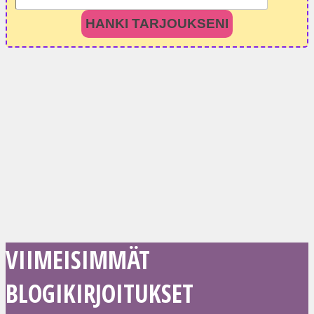
HANKI TARJOUKSENI
VIIMEISIMMÄT
BLOGIKIRJOITUKSET