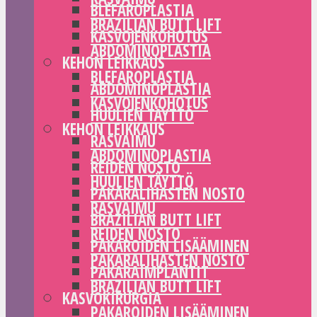
BLEFAROPLASTIA
BRAZILIAN BUTT LIFT
KASVOJENKOHOTUS
ABDOMINOPLASTIA
KEHON LEIKKAUS
BLEFAROPLASTIA
ABDOMINOPLASTIA
KASVOJENKOHOTUS
HUULIEN TÄYTTÖ
KEHON LEIKKAUS
RASVAIMU
ABDOMINOPLASTIA
REIDEN NOSTO
HUULIEN TÄYTTÖ
PAKARALIHASTEN NOSTO
RASVAIMU
BRAZILIAN BUTT LIFT
REIDEN NOSTO
PAKAROIDEN LISÄÄMINEN
PAKARALIHASTEN NOSTO
PAKARAIMPLANTIT
BRAZILIAN BUTT LIFT
KASVOKIRURGIA
PAKAROIDEN LISÄÄMINEN