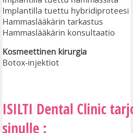
Implantilla tuettu hybridiproteesi
Hammaslääkärin tarkastus
Hammaslääkärin konsultaatio
Kosmeettinen kirurgia
Botox-injektiot
OTA YHTEYTTÄ
ISILTI Dental Clinic tar
sinulle :