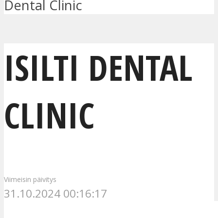
Dental Clinic
ISILTI DENTAL
CLINIC
Viimeisin päivitys
31.10.2024 00:16:17