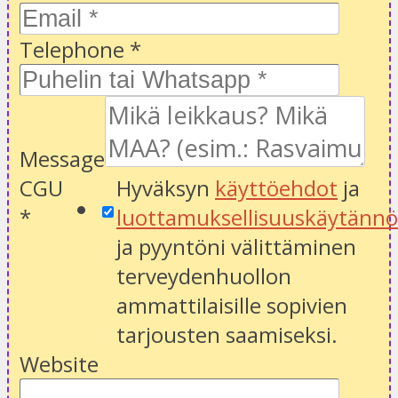
Telephone
*
Message
CGU
Hyväksyn
käyttöehdot
ja
*
luottamuksellisuuskäytänn
ja pyyntöni välittäminen
terveydenhuollon
ammattilaisille sopivien
tarjousten saamiseksi.
Website