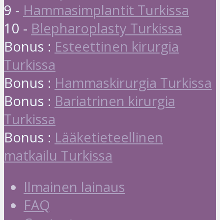
9 -
Hammasimplantit Turkissa
10 -
Blepharoplasty Turkissa
Bonus :
Esteettinen kirurgia
Turkissa
Bonus :
Hammaskirurgia Turkissa
Bonus :
Bariatrinen kirurgia
Turkissa
Bonus :
Lääketieteellinen
matkailu Turkissa
Ilmainen lainaus
FAQ