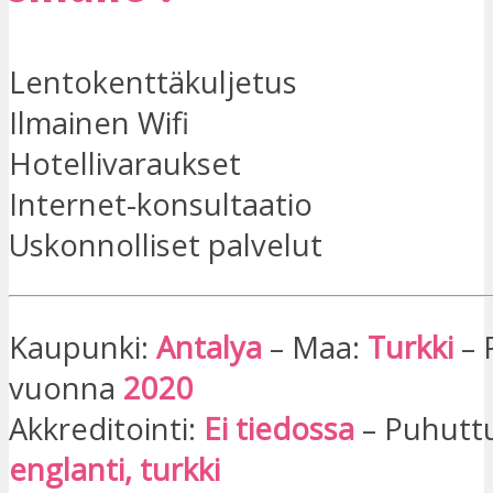
Lentokenttäkuljetus
Ilmainen Wifi
Hotellivaraukset
Internet-konsultaatio
Uskonnolliset palvelut
Kaupunki:
Antalya
– Maa:
Turkki
– 
vuonna
2020
Akkreditointi:
Ei tiedossa
– Puhuttu 
englanti, turkki