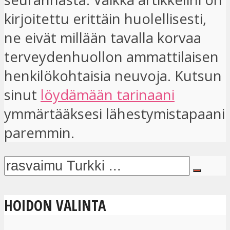
kirjoitettu erittäin huolellisesti,
ne eivät millään tavalla korvaa
terveydenhuollon ammattilaisen
henkilökohtaisia ​​neuvoja. Kutsun
sinut
löydämään tarinaani
ymmärtääksesi lähestymistapaani
paremmin.
HOIDON VALINTA