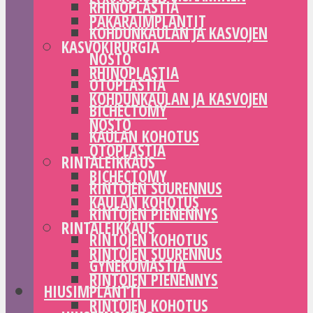
RHINOPLASTIA
PAKARAIMPLANTIT
KOHDUNKAULAN JA KASVOJEN
KASVOKIRURGIA
NOSTO
RHINOPLASTIA
OTOPLASTIA
KOHDUNKAULAN JA KASVOJEN
BICHECTOMY
NOSTO
KAULAN KOHOTUS
OTOPLASTIA
RINTALEIKKAUS
BICHECTOMY
RINTOJEN SUURENNUS
KAULAN KOHOTUS
RINTOJEN PIENENNYS
RINTALEIKKAUS
RINTOJEN KOHOTUS
RINTOJEN SUURENNUS
GYNEKOMASTIA
RINTOJEN PIENENNYS
HIUSIMPLANTTI
RINTOJEN KOHOTUS