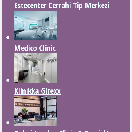
Estecenter Cerrahi Tip Merkezi
Medico Clinic
Klinikka Girexx