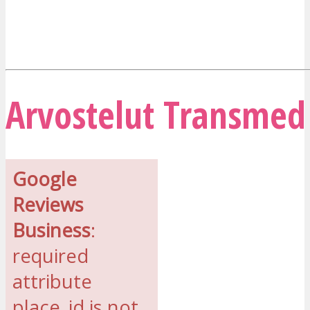
Arvostelut Transmed 
Google
Reviews
Business
:
required
attribute
place_id is not