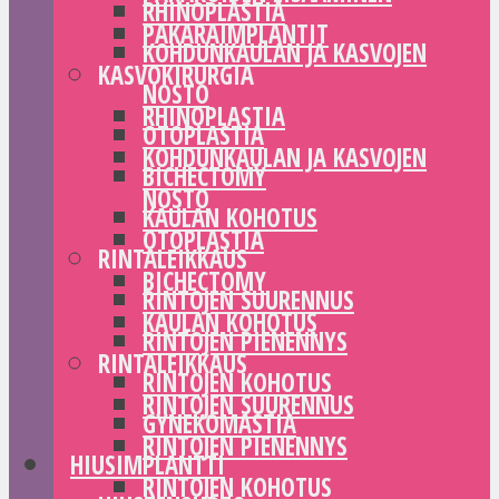
RHINOPLASTIA
PAKARAIMPLANTIT
KOHDUNKAULAN JA KASVOJEN
KASVOKIRURGIA
NOSTO
RHINOPLASTIA
OTOPLASTIA
KOHDUNKAULAN JA KASVOJEN
BICHECTOMY
NOSTO
KAULAN KOHOTUS
OTOPLASTIA
RINTALEIKKAUS
BICHECTOMY
RINTOJEN SUURENNUS
KAULAN KOHOTUS
RINTOJEN PIENENNYS
RINTALEIKKAUS
RINTOJEN KOHOTUS
RINTOJEN SUURENNUS
GYNEKOMASTIA
RINTOJEN PIENENNYS
HIUSIMPLANTTI
RINTOJEN KOHOTUS