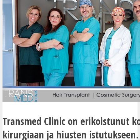
Transmed Clinic on erikoistunut k
kirurgiaan ja hiusten istutukseen