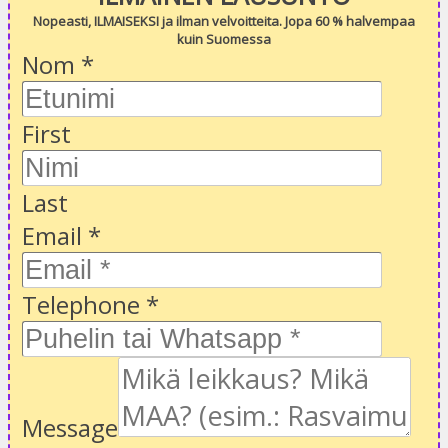
Nopeasti, ILMAISEKSI ja ilman velvoitteita. Jopa 60 % halvempaa
kuin Suomessa
Nom
*
First
Last
Email
*
Telephone
*
Message