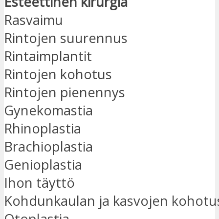
Esteettinen kirurgia
Rasvaimu
Rintojen suurennus
Rintaimplantit
Rintojen kohotus
Rintojen pienennys
Gynekomastia
Rhinoplastia
Brachioplastia
Genioplastia
Ihon täyttö
Kohdunkaulan ja kasvojen kohotu
Otoplastia