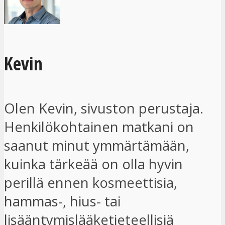
Kevin
Olen Kevin, sivuston perustaja.
Henkilökohtainen matkani on
saanut minut ymmärtämään,
kuinka tärkeää on olla hyvin
perillä ennen kosmeettisia,
hammas-, hius- tai
lisääntymislääketieteellisiä