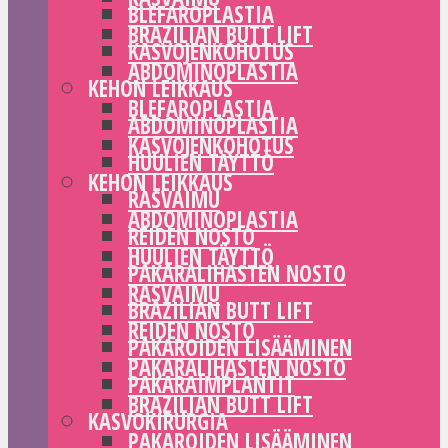
BLEFAROPLASTIA
BRAZILIAN BUTT LIFT
KASVOJENKOHOTUS
ABDOMINOPLASTIA
KEHON LEIKKAUS
BLEFAROPLASTIA
ABDOMINOPLASTIA
KASVOJENKOHOTUS
HUULIEN TÄYTTÖ
KEHON LEIKKAUS
RASVAIMU
ABDOMINOPLASTIA
REIDEN NOSTO
HUULIEN TÄYTTÖ
PAKARALIHASTEN NOSTO
RASVAIMU
BRAZILIAN BUTT LIFT
REIDEN NOSTO
PAKAROIDEN LISÄÄMINEN
PAKARALIHASTEN NOSTO
PAKARAIMPLANTIT
BRAZILIAN BUTT LIFT
KASVOKIRURGIA
PAKAROIDEN LISÄÄMINEN