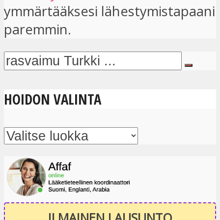
ymmärtääksesi lähestymistapaani
paremmin.
HOIDON VALINTA
ILMAINEN LAUSUNTO