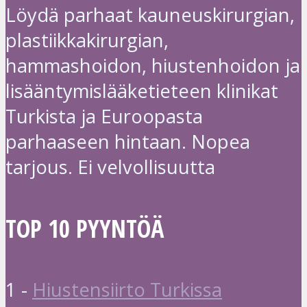
Löydä parhaat kauneuskirurgian,
plastiikkakirurgian,
hammashoidon, hiustenhoidon ja
lisääntymislääketieteen klinikat
Turkista ja Euroopasta
parhaaseen hintaan. Nopea
tarjous. Ei velvollisuutta
TOP 10 PYYNTÖÄ
1 -
Hiustensiirto Turkissa