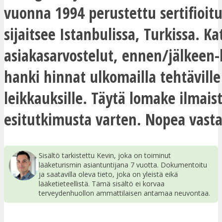
vuonna 1994 perustettu sertifioitu
sijaitsee Istanbulissa, Turkissa. Ka
asiakasarvostelut, ennen/jälkeen-
hanki hinnat ulkomailla tehtäville
leikkauksille. Täytä lomake ilmais
esitutkimusta varten. Nopea vasta
Sisältö tarkistettu Kevin, joka on toiminut
lääketurismin asiantuntijana 7 vuotta. Dokumentoitu
ja saatavilla oleva tieto, joka on yleistä eikä
lääketieteellistä. Tämä sisältö ei korvaa
terveydenhuollon ammattilaisen antamaa neuvontaa.