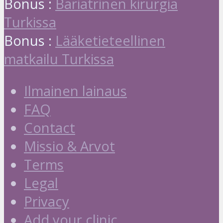
Bonus :
Bariatrinen kirurgia
Turkissa
Bonus :
Lääketieteellinen
matkailu Turkissa
Ilmainen lainaus
FAQ
Contact
Missio & Arvot
Terms
Legal
Privacy
Add your clinic