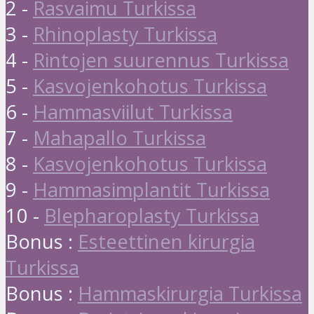
2 -
Rasvaimu Turkissa
3 -
Rhinoplasty Turkissa
4 -
Rintojen suurennus Turkissa
5 -
Kasvojenkohotus Turkissa
6 -
Hammasviilut Turkissa
7 -
Mahapallo Turkissa
8 -
Kasvojenkohotus Turkissa
9 -
Hammasimplantit Turkissa
10 -
Blepharoplasty Turkissa
Bonus :
Esteettinen kirurgia
Turkissa
Bonus :
Hammaskirurgia Turkissa