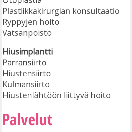
Plastiikkakirurgian konsultaatio
Ryppyjen hoito
Vatsanpoisto
Hiusimplantti
Parransiirto
Hiustensiirto
Kulmansiirto
Hiustenlähtöön liittyvä hoito
Palvelut