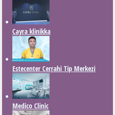
Cayra klinikka
Estecenter Cerrahi Tip Merkezi
Medico Clinic