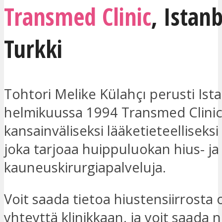
Transmed Clinic
,
Istanb
Turkki
Tohtori Melike Külahçı perusti Ist
helmikuussa 1994 Transmed Clinic
kansainväliseksi lääketieteelliseksi
joka tarjoaa huippuluokan hius- ja
kauneuskirurgiapalveluja.
Voit saada tietoa hiustensiirrosta 
yhteyttä klinikkaan, ja voit saada 