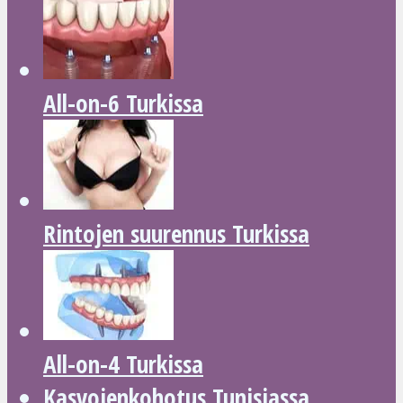
All-on-6 Turkissa
Rintojen suurennus Turkissa
All-on-4 Turkissa
Kasvojenkohotus Tunisiassa