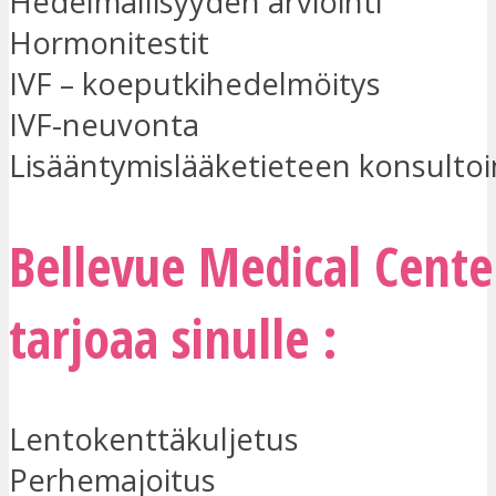
Hedelmällisyyden arviointi
Hormonitestit
IVF – koeputkihedelmöitys
IVF-neuvonta
Lisääntymislääketieteen konsultoi
Bellevue Medical Cente
tarjoaa sinulle :
Lentokenttäkuljetus
Perhemajoitus