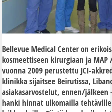
Bellevue Medical Center on erikoi
kosmeettiseen kirurgiaan ja MAP 
vuonna 2009 perustettu JCI-akkred
klinikka sijaitsee Beirutissa, Liban
asiakasarvostelut, ennen/jälkeen 
hanki hinnat ulkomailla tehtäville