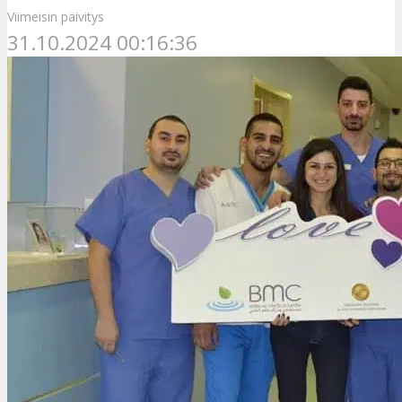
Viimeisin päivitys
31.10.2024 00:16:36