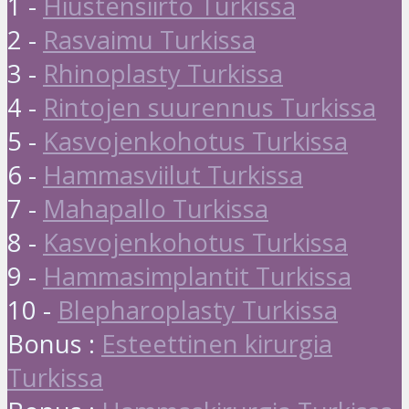
1 -
Hiustensiirto Turkissa
2 -
Rasvaimu Turkissa
3 -
Rhinoplasty Turkissa
4 -
Rintojen suurennus Turkissa
5 -
Kasvojenkohotus Turkissa
6 -
Hammasviilut Turkissa
7 -
Mahapallo Turkissa
8 -
Kasvojenkohotus Turkissa
9 -
Hammasimplantit Turkissa
10 -
Blepharoplasty Turkissa
Bonus :
Esteettinen kirurgia
Turkissa