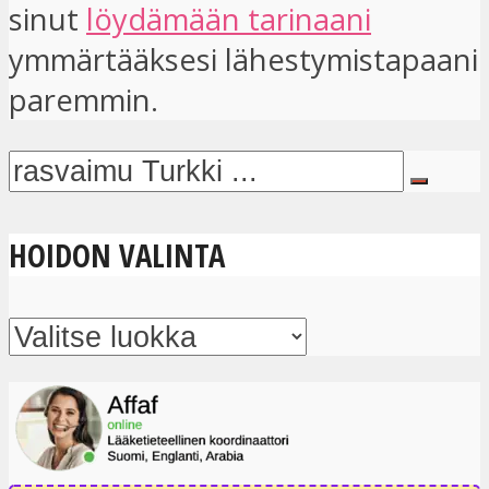
sinut
löydämään tarinaani
ymmärtääksesi lähestymistapaani
paremmin.
HOIDON VALINTA