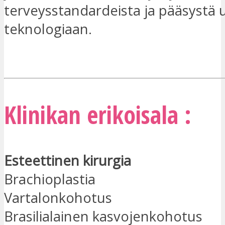
terveysstandardeista ja pääsystä
teknologiaan.
OLEN KIINNOSTUNUT
Klinikan erikoisala :
Esteettinen kirurgia
Brachioplastia
Vartalonkohotus
Brasilialainen kasvojenkohotus