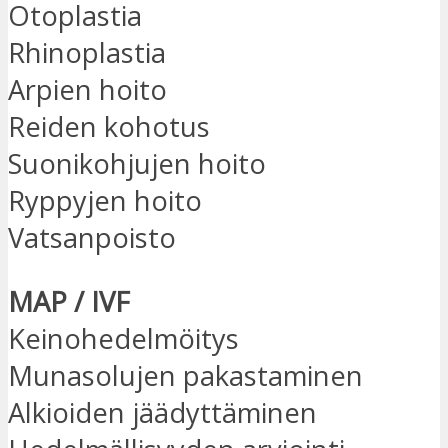
Otoplastia
Rhinoplastia
Arpien hoito
Reiden kohotus
Suonikohjujen hoito
Ryppyjen hoito
Vatsanpoisto
MAP / IVF
Keinohedelmöitys
Munasolujen pakastaminen
Alkioiden jäädyttäminen