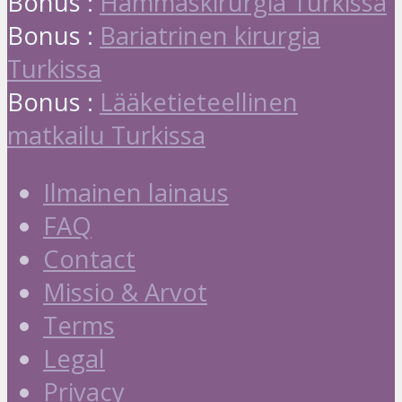
Bonus :
Hammaskirurgia Turkissa
Bonus :
Bariatrinen kirurgia
Turkissa
Bonus :
Lääketieteellinen
matkailu Turkissa
Ilmainen lainaus
FAQ
Contact
Missio & Arvot
Terms
Legal
Privacy