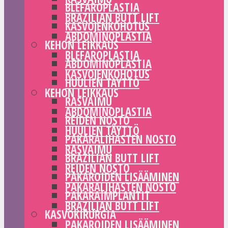
BLEFAROPLASTIA
BRAZILIAN BUTT LIFT
KASVOJENKOHOTUS
ABDOMINOPLASTIA
KEHON LEIKKAUS
BLEFAROPLASTIA
ABDOMINOPLASTIA
KASVOJENKOHOTUS
HUULIEN TÄYTTÖ
KEHON LEIKKAUS
RASVAIMU
ABDOMINOPLASTIA
REIDEN NOSTO
HUULIEN TÄYTTÖ
PAKARALIHASTEN NOSTO
RASVAIMU
BRAZILIAN BUTT LIFT
REIDEN NOSTO
PAKAROIDEN LISÄÄMINEN
PAKARALIHASTEN NOSTO
PAKARAIMPLANTIT
BRAZILIAN BUTT LIFT
KASVOKIRURGIA
PAKAROIDEN LISÄÄMINEN