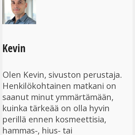
Kevin
Olen Kevin, sivuston perustaja.
Henkilökohtainen matkani on
saanut minut ymmärtämään,
kuinka tärkeää on olla hyvin
perillä ennen kosmeettisia,
hammas-, hius- tai