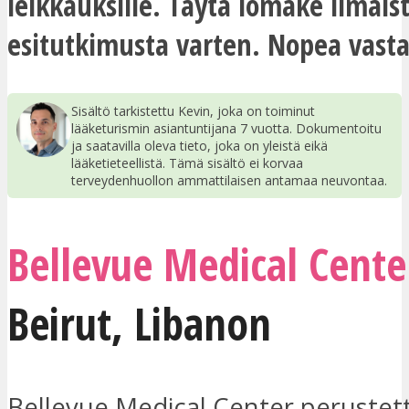
leikkauksille. Täytä lomake ilmais
esitutkimusta varten. Nopea vasta
Sisältö tarkistettu Kevin, joka on toiminut
lääketurismin asiantuntijana 7 vuotta. Dokumentoitu
ja saatavilla oleva tieto, joka on yleistä eikä
lääketieteellistä. Tämä sisältö ei korvaa
terveydenhuollon ammattilaisen antamaa neuvontaa.
Bellevue Medical Cente
Beirut
,
Libanon
Bellevue Medical Center perustet