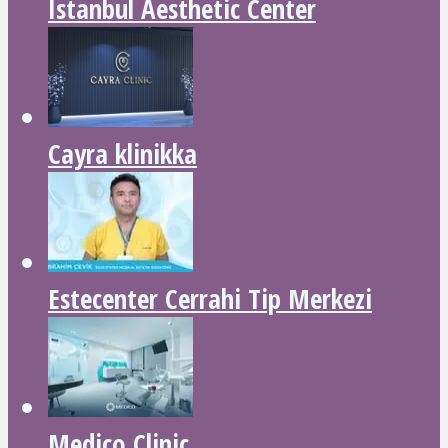
Istanbul Aesthetic Center
Cayra klinikka
Estecenter Cerrahi Tip Merkezi
Medico Clinic