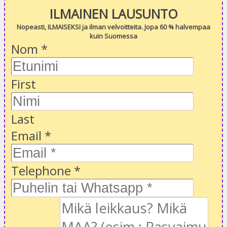
ILMAINEN LAUSUNTO
Nopeasti, ILMAISEKSI ja ilman velvoitteita. Jopa 60 % halvempaa
kuin Suomessa
Nom
*
First
Last
Email
*
Telephone
*