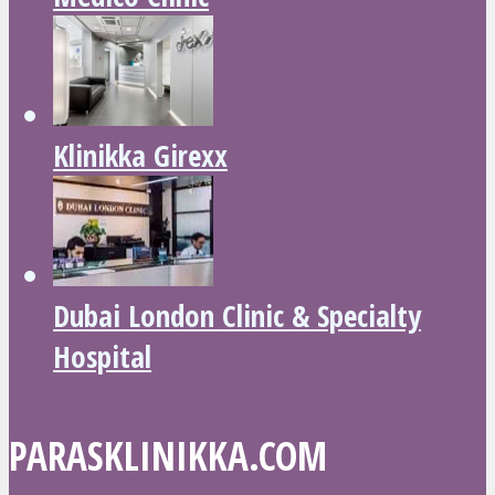
Klinikka Girexx
Dubai London Clinic & Specialty
Hospital
PARASKLINIKKA.COM