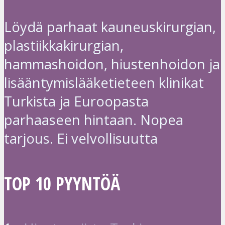
Löydä parhaat kauneuskirurgian,
plastiikkakirurgian,
hammashoidon, hiustenhoidon ja
lisääntymislääketieteen klinikat
Turkista ja Euroopasta
parhaaseen hintaan. Nopea
tarjous. Ei velvollisuutta
TOP 10 PYYNTÖÄ