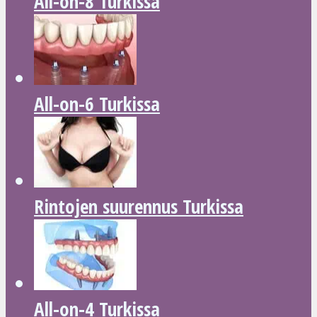
All-on-8 Turkissa
All-on-6 Turkissa
Rintojen suurennus Turkissa
All-on-4 Turkissa