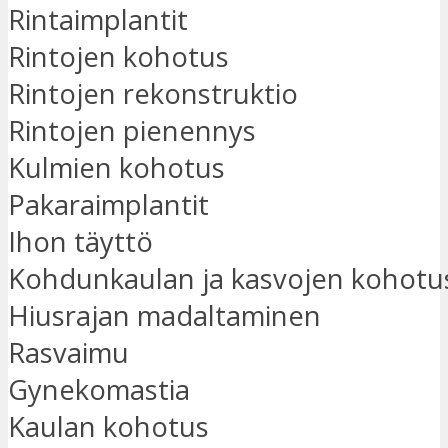
Rintaimplantit
Rintojen kohotus
Rintojen rekonstruktio
Rintojen pienennys
Kulmien kohotus
Pakaraimplantit
Ihon täyttö
Kohdunkaulan ja kasvojen kohotu
Hiusrajan madaltaminen
Rasvaimu
Gynekomastia
Kaulan kohotus