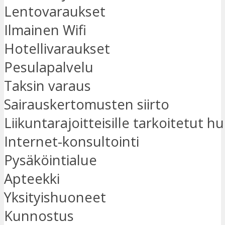
Lentovaraukset
Ilmainen Wifi
Hotellivaraukset
Pesulapalvelu
Taksin varaus
Sairauskertomusten siirto
Liikuntarajoitteisille tarkoitetut 
Internet-konsultointi
Pysäköintialue
Apteekki
Yksityishuoneet
Kunnostus