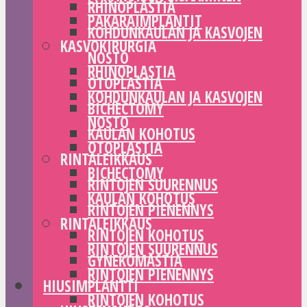
RHINOPLASTIA
PAKARAIMPLANTIT
KOHDUNKAULAN JA KASVOJEN
KASVOKIRURGIA
NOSTO
RHINOPLASTIA
OTOPLASTIA
KOHDUNKAULAN JA KASVOJEN
BICHECTOMY
NOSTO
KAULAN KOHOTUS
OTOPLASTIA
RINTALEIKKAUS
BICHECTOMY
RINTOJEN SUURENNUS
KAULAN KOHOTUS
RINTOJEN PIENENNYS
RINTALEIKKAUS
RINTOJEN KOHOTUS
RINTOJEN SUURENNUS
GYNEKOMASTIA
RINTOJEN PIENENNYS
HIUSIMPLANTTI
RINTOJEN KOHOTUS