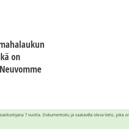
ä mahalaukun
ikä on
a? Neuvomme
siantuntijana 7 vuotta. Dokumentoitu ja saatavilla oleva tieto, joka on 