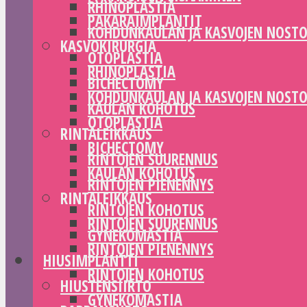
RHINOPLASTIA
PAKARAIMPLANTIT
KOHDUNKAULAN JA KASVOJEN NOST
KASVOKIRURGIA
OTOPLASTIA
RHINOPLASTIA
BICHECTOMY
KOHDUNKAULAN JA KASVOJEN NOST
KAULAN KOHOTUS
OTOPLASTIA
RINTALEIKKAUS
BICHECTOMY
RINTOJEN SUURENNUS
KAULAN KOHOTUS
RINTOJEN PIENENNYS
RINTALEIKKAUS
RINTOJEN KOHOTUS
RINTOJEN SUURENNUS
GYNEKOMASTIA
RINTOJEN PIENENNYS
HIUSIMPLANTTI
RINTOJEN KOHOTUS
HIUSTENSIIRTO
GYNEKOMASTIA