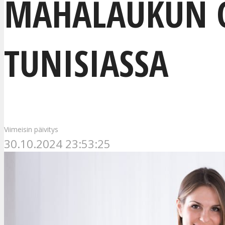
MAHALAUKUN O
TUNISIASSA
Viimeisin päivitys
30.10.2024 23:53:25