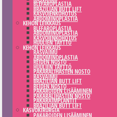
BLEFAROPLASTIA
BRAZILIAN BUTT LIFT
KASVOJENKOHOTUS
ABDOMINOPLASTIA
KEHON LEIKKAUS
BLEFAROPLASTIA
ABDOMINOPLASTIA
KASVOJENKOHOTUS
HUULIEN TÄYTTÖ
KEHON LEIKKAUS
RASVAIMU
ABDOMINOPLASTIA
REIDEN NOSTO
HUULIEN TÄYTTÖ
PAKARALIHASTEN NOSTO
RASVAIMU
BRAZILIAN BUTT LIFT
REIDEN NOSTO
PAKAROIDEN LISÄÄMINEN
PAKARALIHASTEN NOSTO
PAKARAIMPLANTIT
BRAZILIAN BUTT LIFT
KASVOKIRURGIA
PAKAROIDEN LISÄÄMINEN