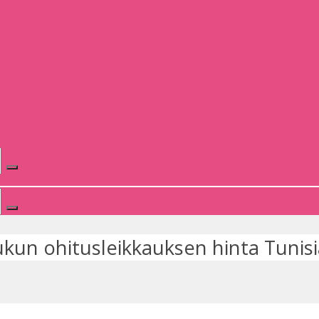
kun ohitusleikkauksen hinta Tunis