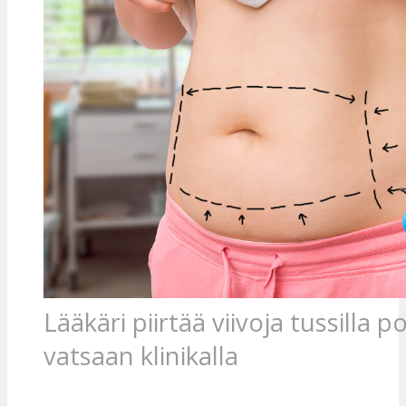
Lääkäri piirtää viivoja tussilla p
vatsaan klinikalla