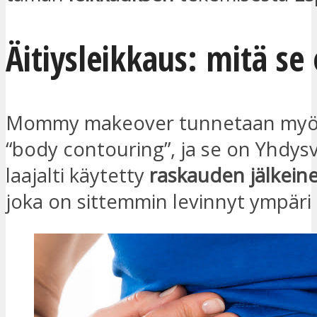
Äitiysleikkaus: mitä se
Mommy makeover tunnetaan myös
“body contouring”, ja se on Yhdysv
laajalti käytetty
raskauden jälkeine
joka on sittemmin levinnyt ympäri