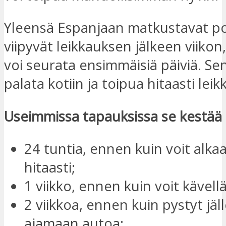
Yleensä Espanjaan matkustavat po
viipyvät leikkauksen jälkeen viikon,
voi seurata ensimmäisiä päiviä. Sen
palata kotiin ja toipua hitaasti lei
Useimmissa tapauksissa se kestää 
24 tuntia, ennen kuin voit alkaa
hitaasti;
1 viikko, ennen kuin voit kävellä
2 viikkoa, ennen kuin pystyt jäl
ajamaan autoa;