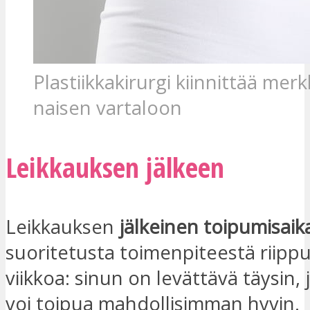
Plastiikkakirurgi kiinnittää merk
naisen vartaloon
Leikkauksen jälkeen
Leikkauksen
jälkeinen toipumisaik
suoritetusta toimenpiteestä riip
viikkoa: sinun on levättävä täysin, 
voi toipua mahdollisimman hyvin.