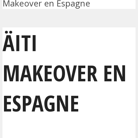
Makeover en Espagne
ÄITI
MAKEOVER EN
ESPAGNE