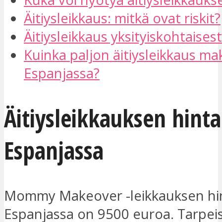
Äitiysleikkaus: mitkä ovat riskit?
Äitiysleikkaus yksityiskohtaisest
Kuinka paljon äitiysleikkaus ma
Espanjassa?
Äitiysleikkauksen hinta
Espanjassa
Mommy Makeover -leikkauksen hi
Espanjassa on 9500 euroa. Tarpeis