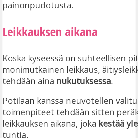
painonpudotusta.
Leikkauksen aikana
Koska kyseessä on suhteellisen pit
monimutkainen leikkaus, äitiysleik
tehdään aina
nukutuksessa
.
Potilaan kanssa neuvotellen valitu
toimenpiteet tehdään sitten perä
leikkauksen aikana, joka
kestää yl
tuntia.