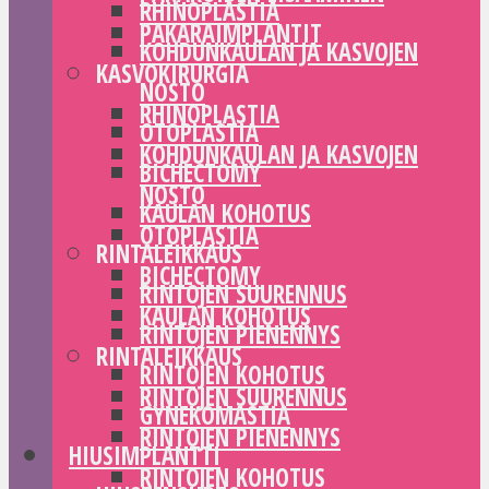
RHINOPLASTIA
PAKARAIMPLANTIT
KOHDUNKAULAN JA KASVOJEN
KASVOKIRURGIA
NOSTO
RHINOPLASTIA
OTOPLASTIA
KOHDUNKAULAN JA KASVOJEN
BICHECTOMY
NOSTO
KAULAN KOHOTUS
OTOPLASTIA
RINTALEIKKAUS
BICHECTOMY
RINTOJEN SUURENNUS
KAULAN KOHOTUS
RINTOJEN PIENENNYS
RINTALEIKKAUS
RINTOJEN KOHOTUS
RINTOJEN SUURENNUS
GYNEKOMASTIA
RINTOJEN PIENENNYS
HIUSIMPLANTTI
RINTOJEN KOHOTUS