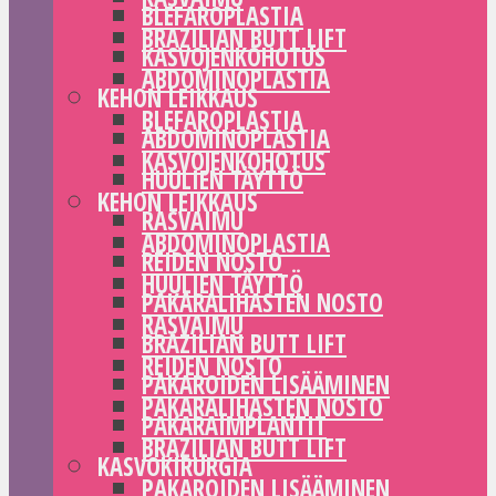
BLEFAROPLASTIA
BRAZILIAN BUTT LIFT
KASVOJENKOHOTUS
ABDOMINOPLASTIA
KEHON LEIKKAUS
BLEFAROPLASTIA
ABDOMINOPLASTIA
KASVOJENKOHOTUS
HUULIEN TÄYTTÖ
KEHON LEIKKAUS
RASVAIMU
ABDOMINOPLASTIA
REIDEN NOSTO
HUULIEN TÄYTTÖ
PAKARALIHASTEN NOSTO
RASVAIMU
BRAZILIAN BUTT LIFT
REIDEN NOSTO
PAKAROIDEN LISÄÄMINEN
PAKARALIHASTEN NOSTO
PAKARAIMPLANTIT
BRAZILIAN BUTT LIFT
KASVOKIRURGIA
PAKAROIDEN LISÄÄMINEN