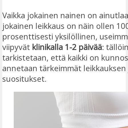
Vaikka jokainen nainen on ainutlaa
jokainen leikkaus on näin ollen 10
prosenttisesti yksilöllinen, useimm
viipyvät
klinikalla 1-2 päivää
: tällöi
tarkistetaan, että kaikki on kunnos
annetaan tärkeimmät leikkauksen j
suositukset.