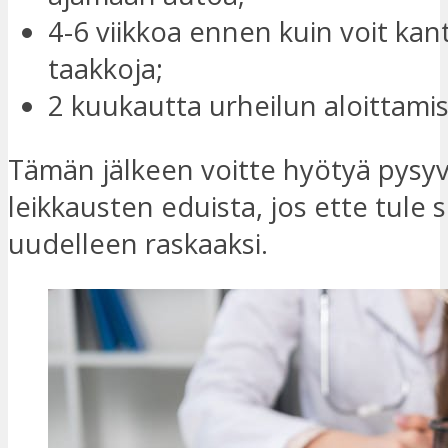
4-6 viikkoa ennen kuin voit kan
taakkoja;
2 kuukautta urheilun aloittami
Tämän jälkeen voitte hyötyä pysyvä
leikkausten eduista, jos ette tule 
uudelleen raskaaksi.