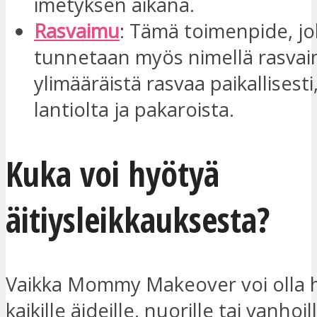
imetyksen aikana.
Rasvaimu
: Tämä toimenpide, jo
tunnetaan myös nimellä rasvai
ylimääräistä rasvaa paikallisesti
lantiolta ja pakaroista.
Kuka voi hyötyä
äitiysleikkauksesta?
Vaikka Mommy Makeover voi olla 
kaikille äideille, nuorille tai vanhoil