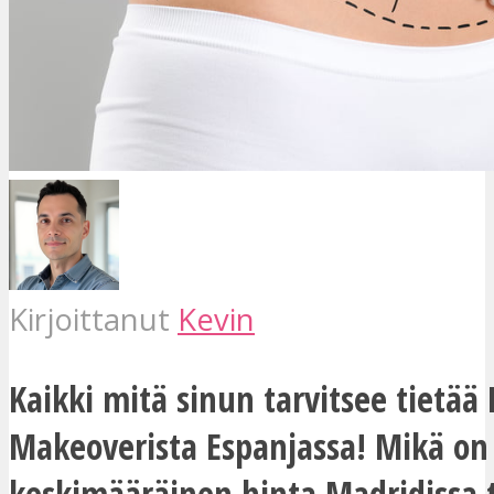
Kirjoittanut
Kevin
Kaikki mitä sinun tarvitsee tiet
Makeoverista Espanjassa! Mikä on
keskimääräinen hinta Madridissa 