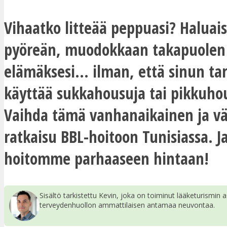
Vihaatko litteää peppuasi? Haluai
pyöreän, muodokkaan takapuolen
elämäksesi… ilman, että sinun tar
käyttää sukkahousuja tai pikkuho
Vaihda tämä vanhanaikainen ja vä
ratkaisu BBL-hoitoon Tunisiassa. 
hoitomme parhaaseen hintaan!
Sisältö tarkistettu Kevin, joka on toiminut lääketurismin a
terveydenhuollon ammattilaisen antamaa neuvontaa.