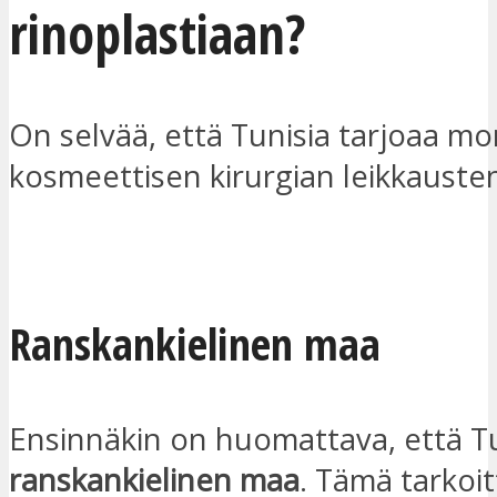
rinoplastiaan?
On selvää, että Tunisia tarjoaa mo
kosmeettisen kirurgian leikkauste
OTA YHTEYTTÄ
Ranskankielinen maa
Ensinnäkin on huomattava, että T
ranskankielinen maa
. Tämä tarkoit