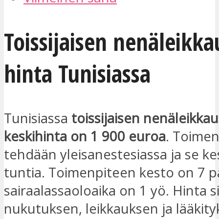
Toissijaisen nenäleikk
hinta Tunisiassa
Tunisiassa
toissijaisen nenäleikka
keskihinta on 1 900 euroa
. Toime
tehdään yleisanestesiassa ja se ke
tuntia. Toimenpiteen kesto on 7 pä
sairaalassaoloaika on 1 yö. Hinta s
nukutuksen, leikkauksen ja lääkity