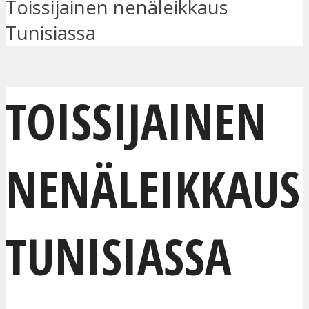
Toissijainen nenäleikkaus
Tunisiassa
TOISSIJAINEN
NENÄLEIKKAUS
TUNISIASSA