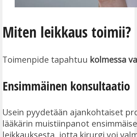
Miten leikkaus toimii?
Toimenpide tapahtuu
kolmessa va
Ensimmäinen konsultaatio
Usein pyydetään ajankohtaiset prof
lääkärin muistiinpanot ensimmäise
leikkauksesta, jotta kirurgi voi val