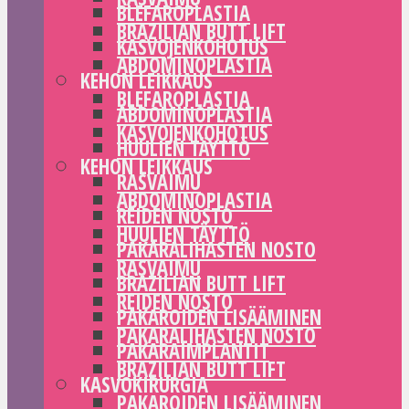
BLEFAROPLASTIA
BRAZILIAN BUTT LIFT
KASVOJENKOHOTUS
ABDOMINOPLASTIA
KEHON LEIKKAUS
BLEFAROPLASTIA
ABDOMINOPLASTIA
KASVOJENKOHOTUS
HUULIEN TÄYTTÖ
KEHON LEIKKAUS
RASVAIMU
ABDOMINOPLASTIA
REIDEN NOSTO
HUULIEN TÄYTTÖ
PAKARALIHASTEN NOSTO
RASVAIMU
BRAZILIAN BUTT LIFT
REIDEN NOSTO
PAKAROIDEN LISÄÄMINEN
PAKARALIHASTEN NOSTO
PAKARAIMPLANTIT
BRAZILIAN BUTT LIFT
KASVOKIRURGIA
PAKAROIDEN LISÄÄMINEN