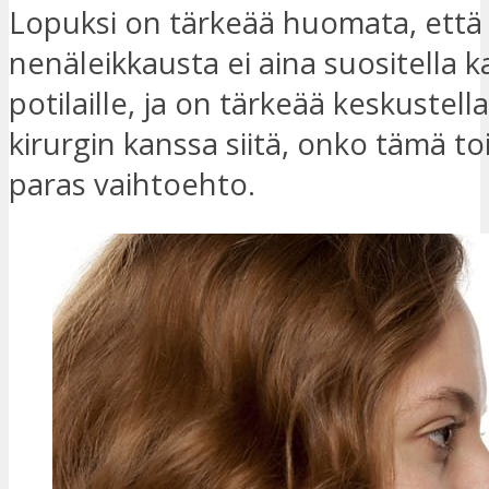
Lopuksi on tärkeää huomata, että 
nenäleikkausta ei aina suositella ka
potilaille, ja on tärkeää keskustel
kirurgin kanssa siitä, onko tämä t
paras vaihtoehto.