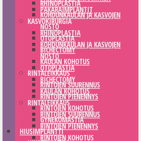
RHINOPLASTIA
PAKARAIMPLANTIT
KOHDUNKAULAN JA KASVOJEN
KASVOKIRURGIA
NOSTO
RHINOPLASTIA
OTOPLASTIA
KOHDUNKAULAN JA KASVOJEN
BICHECTOMY
NOSTO
KAULAN KOHOTUS
OTOPLASTIA
RINTALEIKKAUS
BICHECTOMY
RINTOJEN SUURENNUS
KAULAN KOHOTUS
RINTOJEN PIENENNYS
RINTALEIKKAUS
RINTOJEN KOHOTUS
RINTOJEN SUURENNUS
GYNEKOMASTIA
RINTOJEN PIENENNYS
HIUSIMPLANTTI
RINTOJEN KOHOTUS