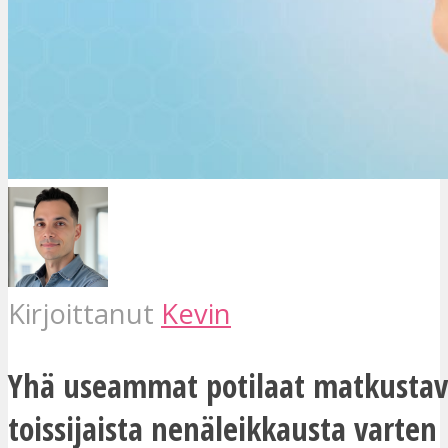
Kirjoittanut
Kevin
Yhä useammat potilaat matkustav
toissijaista nenäleikkausta varten