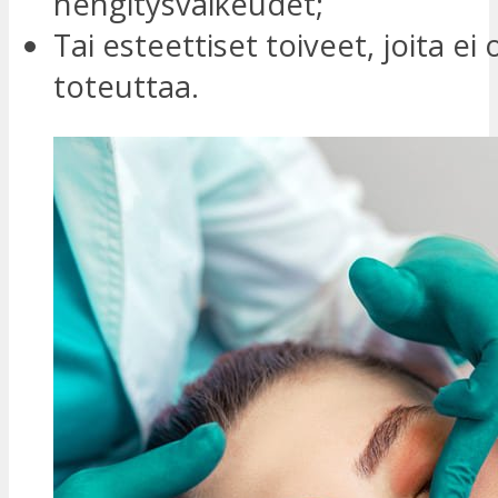
hengitysvaikeudet;
Tai esteettiset toiveet, joita ei 
toteuttaa.