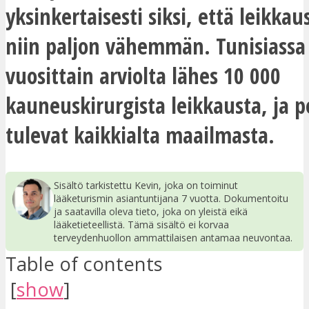
yksinkertaisesti siksi, että leikka
niin paljon vähemmän. Tunisiassa
vuosittain arviolta lähes 10 000
kauneuskirurgista leikkausta, ja p
tulevat kaikkialta maailmasta.
Sisältö tarkistettu Kevin, joka on toiminut
lääketurismin asiantuntijana 7 vuotta. Dokumentoitu
ja saatavilla oleva tieto, joka on yleistä eikä
lääketieteellistä. Tämä sisältö ei korvaa
terveydenhuollon ammattilaisen antamaa neuvontaa.
Table of contents
[
show
]