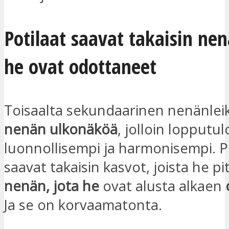
Potilaat saavat takaisin nen
he ovat odottaneet
Toisaalta sekundaarinen nenänle
nenän ulkonäköä
, jolloin lopputu
luonnollisempi ja harmonisempi. P
saavat takaisin kasvot, joista he pit
nenän, jota he
ovat alusta alkaen
Ja se on korvaamatonta.