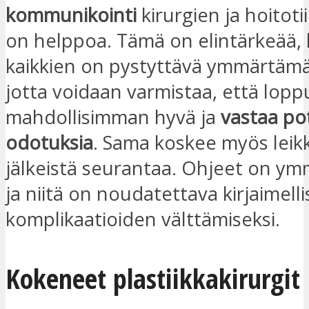
kommunikointi
kirurgien ja hoitot
on helppoa. Tämä on elintärkeää,
kaikkien on pystyttävä ymmärtämä
jotta voidaan varmistaa, että lopp
mahdollisimman hyvä ja
vastaa po
odotuksia
. Sama koskee myös lei
jälkeistä seurantaa. Ohjeet on ym
ja niitä on noudatettava kirjaimelli
komplikaatioiden välttämiseksi.
Kokeneet plastiikkakirurgit