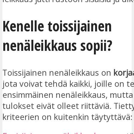
Kenelle toissijainen
nenäleikkaus sopii?
Toissijainen nenäleikkaus on
korja
jota voivat tehdä kaikki, joille on t
ensimmäinen nenäleikkaus, mutta
tulokset eivät olleet riittäviä. Tiett
kriteerien on kuitenkin täytyttävä: