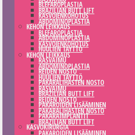
BLEFAROPLASTIA
BRAZILIAN BUTT LIFT
KASVOJENKOHOTUS
ABDOMINOPLASTIA
KEHON LEIKKAUS
BLEFAROPLASTIA
ABDOMINOPLASTIA
KASVOJENKOHOTUS
HUULIEN TÄYTTÖ
KEHON LEIKKAUS
RASVAIMU
ABDOMINOPLASTIA
REIDEN NOSTO
HUULIEN TÄYTTÖ
PAKARALIHASTEN NOSTO
RASVAIMU
BRAZILIAN BUTT LIFT
REIDEN NOSTO
PAKAROIDEN LISÄÄMINEN
PAKARALIHASTEN NOSTO
PAKARAIMPLANTIT
BRAZILIAN BUTT LIFT
KASVOKIRURGIA
PAKAROIDEN LISÄÄMINEN