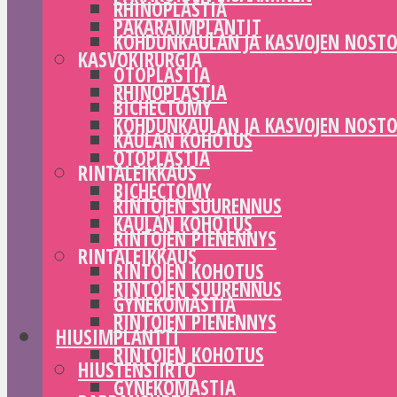
RHINOPLASTIA
PAKARAIMPLANTIT
KOHDUNKAULAN JA KASVOJEN NOST
KASVOKIRURGIA
OTOPLASTIA
RHINOPLASTIA
BICHECTOMY
KOHDUNKAULAN JA KASVOJEN NOST
KAULAN KOHOTUS
OTOPLASTIA
RINTALEIKKAUS
BICHECTOMY
RINTOJEN SUURENNUS
KAULAN KOHOTUS
RINTOJEN PIENENNYS
RINTALEIKKAUS
RINTOJEN KOHOTUS
RINTOJEN SUURENNUS
GYNEKOMASTIA
RINTOJEN PIENENNYS
HIUSIMPLANTTI
RINTOJEN KOHOTUS
HIUSTENSIIRTO
GYNEKOMASTIA