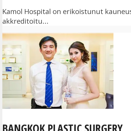
Kamol Hospital on erikoistunut kauneus
akkreditoitu...
BANGKOK PLASTIC SURGERY