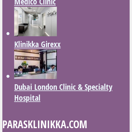
Medico Clinic
Klinikka Girexx
Dubai London Clinic & Specialty
Hospital
PARASKLINIKKA.COM