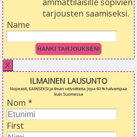
ammattilaisille sopivien
tarjousten saamiseksi.
Name
HANKI TARJOUKSENI
X
ILMAINEN LAUSUNTO
Nopeasti, ILMAISEKSI ja ilman velvoitteita. Jopa 60 % halvempaa
kuin Suomessa
Nom
*
First