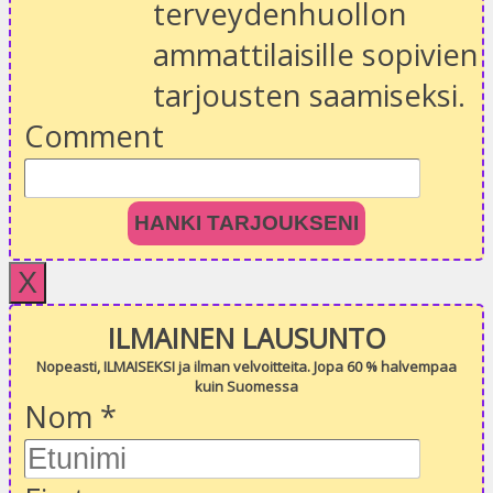
terveydenhuollon
ammattilaisille sopivien
tarjousten saamiseksi.
Comment
HANKI TARJOUKSENI
X
ILMAINEN LAUSUNTO
Nopeasti, ILMAISEKSI ja ilman velvoitteita. Jopa 60 % halvempaa
kuin Suomessa
Nom
*