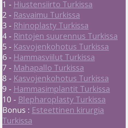
1 -
Hiustensiirto Turkissa
2 -
Rasvaimu Turkissa
3 -
Rhinoplasty Turkissa
4 -
Rintojen suurennus Turkissa
5 -
Kasvojenkohotus Turkissa
6 -
Hammasviilut Turkissa
7 -
Mahapallo Turkissa
8 -
Kasvojenkohotus Turkissa
9 -
Hammasimplantit Turkissa
10 -
Blepharoplasty Turkissa
Bonus :
Esteettinen kirurgia
Turkissa