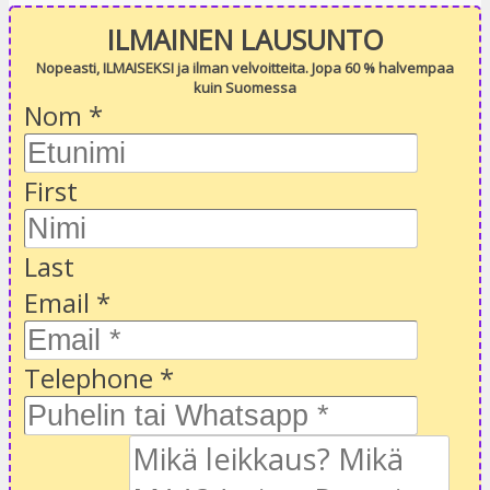
ILMAINEN LAUSUNTO
Nopeasti, ILMAISEKSI ja ilman velvoitteita. Jopa 60 % halvempaa
kuin Suomessa
Nom
*
First
Last
Email
*
Telephone
*