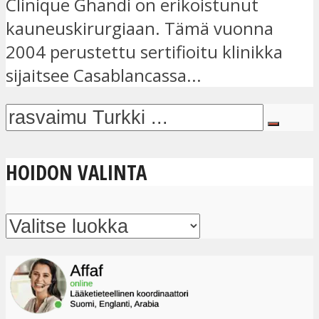
Clinique Ghandi on erikoistunut
kauneuskirurgiaan. Tämä vuonna
2004 perustettu sertifioitu klinikka
sijaitsee Casablancassa...
HOIDON VALINTA