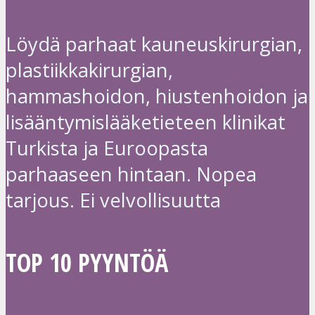
Löydä parhaat kauneuskirurgian,
plastiikkakirurgian,
hammashoidon, hiustenhoidon ja
lisääntymislääketieteen klinikat
Turkista ja Euroopasta
parhaaseen hintaan. Nopea
tarjous. Ei velvollisuutta
TOP 10 PYYNTÖÄ