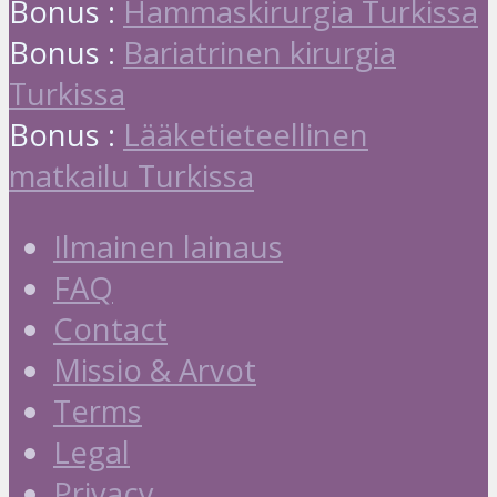
Bonus :
Hammaskirurgia Turkissa
Bonus :
Bariatrinen kirurgia
Turkissa
Bonus :
Lääketieteellinen
matkailu Turkissa
Ilmainen lainaus
FAQ
Contact
Missio & Arvot
Terms
Legal
Privacy