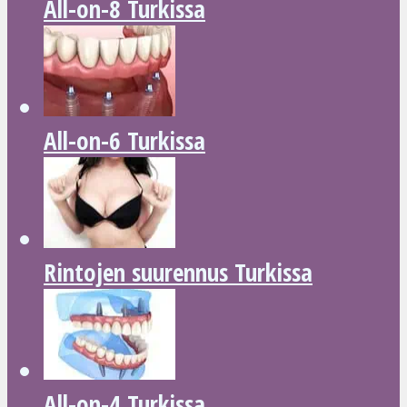
All-on-8 Turkissa
All-on-6 Turkissa
Rintojen suurennus Turkissa
All-on-4 Turkissa