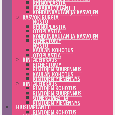
RHINOPLASTIA
PAKARAIMPLANTIT
KOHDUNKAULAN JA KASVOJEN
KASVOKIRURGIA
NOSTO
RHINOPLASTIA
OTOPLASTIA
KOHDUNKAULAN JA KASVOJEN
BICHECTOMY
NOSTO
KAULAN KOHOTUS
OTOPLASTIA
RINTALEIKKAUS
BICHECTOMY
RINTOJEN SUURENNUS
KAULAN KOHOTUS
RINTOJEN PIENENNYS
RINTALEIKKAUS
RINTOJEN KOHOTUS
RINTOJEN SUURENNUS
GYNEKOMASTIA
RINTOJEN PIENENNYS
HIUSIMPLANTTI
RINTOJEN KOHOTUS