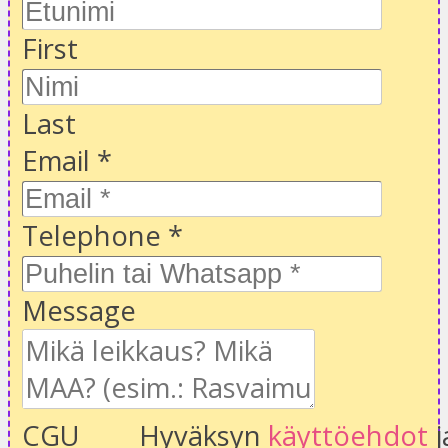
First
Last
Email
*
Telephone
*
Message
CGU
Hyväksyn
käyttöehdot
j