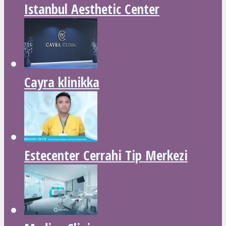
Istanbul Aesthetic Center
Cayra klinikka
Estecenter Cerrahi Tip Merkezi