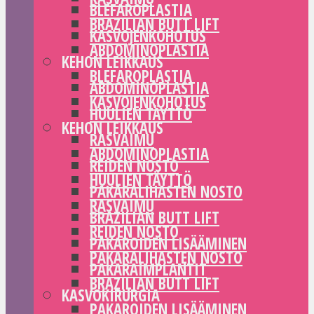
BLEFAROPLASTIA
BRAZILIAN BUTT LIFT
KASVOJENKOHOTUS
ABDOMINOPLASTIA
KEHON LEIKKAUS
BLEFAROPLASTIA
ABDOMINOPLASTIA
KASVOJENKOHOTUS
HUULIEN TÄYTTÖ
KEHON LEIKKAUS
RASVAIMU
ABDOMINOPLASTIA
REIDEN NOSTO
HUULIEN TÄYTTÖ
PAKARALIHASTEN NOSTO
RASVAIMU
BRAZILIAN BUTT LIFT
REIDEN NOSTO
PAKAROIDEN LISÄÄMINEN
PAKARALIHASTEN NOSTO
PAKARAIMPLANTIT
BRAZILIAN BUTT LIFT
KASVOKIRURGIA
PAKAROIDEN LISÄÄMINEN