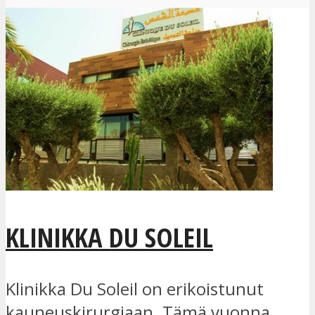
KLINIKKA DU SOLEIL
Klinikka Du Soleil on erikoistunut
kauneuskirurgiaan. Tämä vuonna