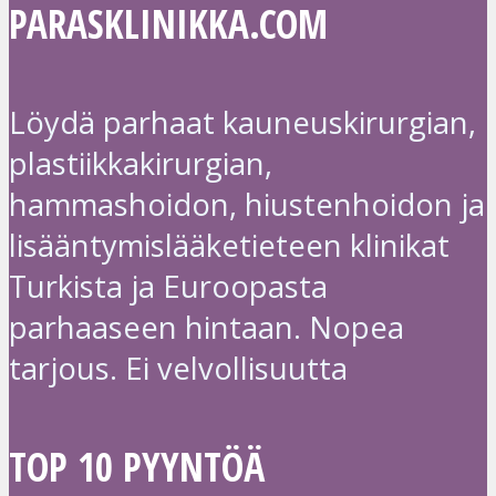
PARASKLINIKKA.COM
Löydä parhaat kauneuskirurgian,
plastiikkakirurgian,
hammashoidon, hiustenhoidon ja
lisääntymislääketieteen klinikat
Turkista ja Euroopasta
parhaaseen hintaan. Nopea
tarjous. Ei velvollisuutta
TOP 10 PYYNTÖÄ