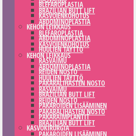
BLEFAROPLASTIA
BRAZILIAN BUTT LIFT
KASVOJENKOHOTUS
ABDOMINOPLASTIA
KEHON LEIKKAUS
BLEFAROPLASTIA
ABDOMINOPLASTIA
KASVOJENKOHOTUS
HUULIEN TÄYTTÖ
KEHON LEIKKAUS
RASVAIMU
ABDOMINOPLASTIA
REIDEN NOSTO
HUULIEN TÄYTTÖ
PAKARALIHASTEN NOSTO
RASVAIMU
BRAZILIAN BUTT LIFT
REIDEN NOSTO
PAKAROIDEN LISÄÄMINEN
PAKARALIHASTEN NOSTO
PAKARAIMPLANTIT
BRAZILIAN BUTT LIFT
KASVOKIRURGIA
PAKAROIDEN LISÄÄMINEN