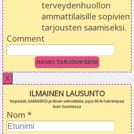
terveydenhuollon
ammattilaisille sopivien
tarjousten saamiseksi.
Comment
HANKI TARJOUKSENI
X
ILMAINEN LAUSUNTO
Nopeasti, ILMAISEKSI ja ilman velvoitteita. Jopa 60 % halvempaa
kuin Suomessa
Nom
*