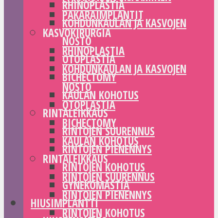
RHINOPLASTIA
PAKARAIMPLANTIT
KOHDUNKAULAN JA KASVOJEN
KASVOKIRURGIA
NOSTO
RHINOPLASTIA
OTOPLASTIA
KOHDUNKAULAN JA KASVOJEN
BICHECTOMY
NOSTO
KAULAN KOHOTUS
OTOPLASTIA
RINTALEIKKAUS
BICHECTOMY
RINTOJEN SUURENNUS
KAULAN KOHOTUS
RINTOJEN PIENENNYS
RINTALEIKKAUS
RINTOJEN KOHOTUS
RINTOJEN SUURENNUS
GYNEKOMASTIA
RINTOJEN PIENENNYS
HIUSIMPLANTTI
RINTOJEN KOHOTUS