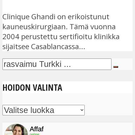
Clinique Ghandi on erikoistunut
kauneuskirurgiaan. Tämä vuonna
2004 perustettu sertifioitu klinikka
sijaitsee Casablancassa...
HOIDON VALINTA