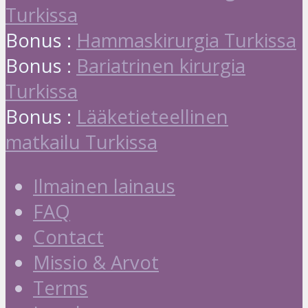
Turkissa
Bonus :
Hammaskirurgia Turkissa
Bonus :
Bariatrinen kirurgia
Turkissa
Bonus :
Lääketieteellinen
matkailu Turkissa
Ilmainen lainaus
FAQ
Contact
Missio & Arvot
Terms