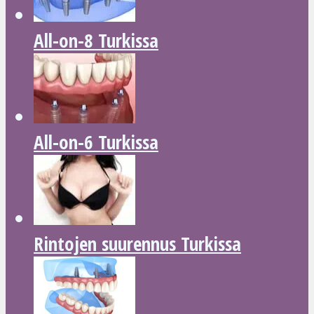
All-on-8 Turkissa
All-on-6 Turkissa
Rintojen suurennus Turkissa