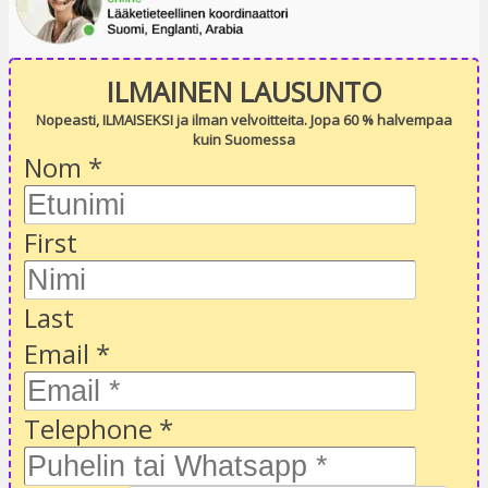
ILMAINEN LAUSUNTO
Nopeasti, ILMAISEKSI ja ilman velvoitteita. Jopa 60 % halvempaa
kuin Suomessa
Nom
*
First
Last
Email
*
Telephone
*