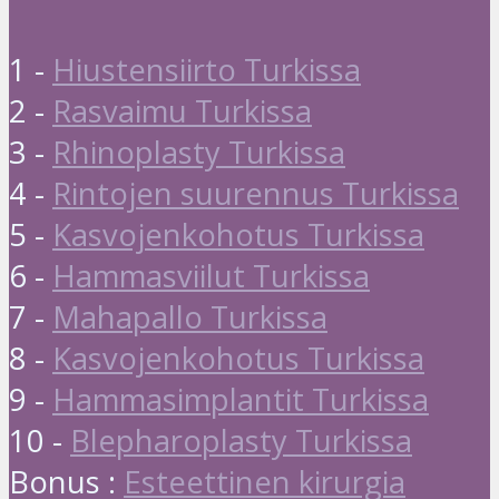
1 -
Hiustensiirto Turkissa
2 -
Rasvaimu Turkissa
3 -
Rhinoplasty Turkissa
4 -
Rintojen suurennus Turkissa
5 -
Kasvojenkohotus Turkissa
6 -
Hammasviilut Turkissa
7 -
Mahapallo Turkissa
8 -
Kasvojenkohotus Turkissa
9 -
Hammasimplantit Turkissa
10 -
Blepharoplasty Turkissa
Bonus :
Esteettinen kirurgia