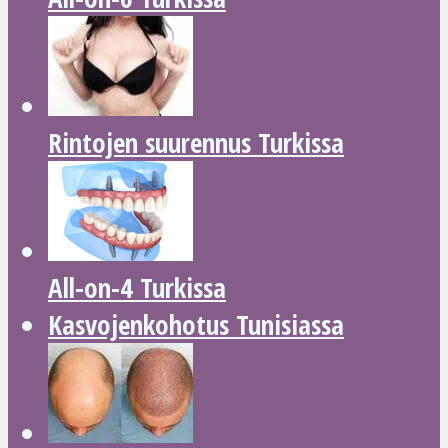
Rintojen suurennus Turkissa
All-on-4 Turkissa
Kasvojenkohotus Tunisiassa