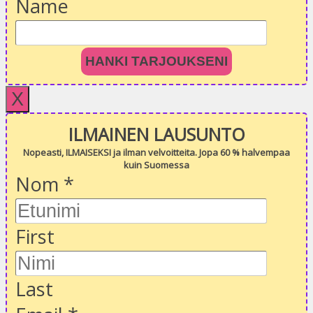
Name
HANKI TARJOUKSENI
X
ILMAINEN LAUSUNTO
Nopeasti, ILMAISEKSI ja ilman velvoitteita. Jopa 60 % halvempaa
kuin Suomessa
Nom
*
First
Last