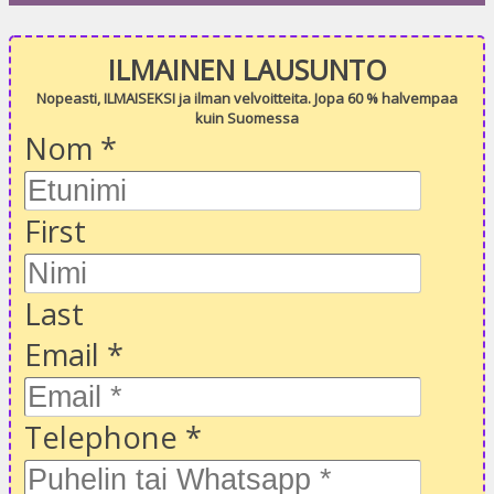
ILMAINEN LAUSUNTO
Nopeasti, ILMAISEKSI ja ilman velvoitteita. Jopa 60 % halvempaa
kuin Suomessa
Nom
*
First
Last
Email
*
Telephone
*