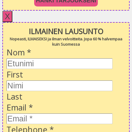
HANKI TARJOUKSENI
X
ILMAINEN LAUSUNTO
Nopeasti, ILMAISEKSI ja ilman velvoitteita. Jopa 60 % halvempaa
kuin Suomessa
Nom
*
First
Last
Email
*
Telephone
*