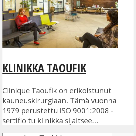
KLINIKKA TAOUFIK
Clinique Taoufik on erikoistunut
kauneuskirurgiaan. Tämä vuonna
1979 perustettu ISO 9001:2008 -
sertifioitu klinikka sijaitsee...