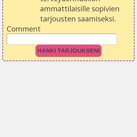
ammattilaisille sopivien
tarjousten saamiseksi.
Comment
HANKI TARJOUKSENI