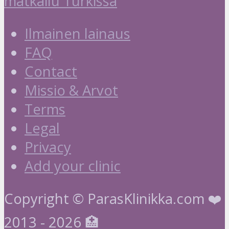
matkailu Turkissa
Ilmainen lainaus
FAQ
Contact
Missio & Arvot
Terms
Legal
Privacy
Add your clinic
Copyright © ParasKlinikka.com ❤️
2013 - 2026 🏥