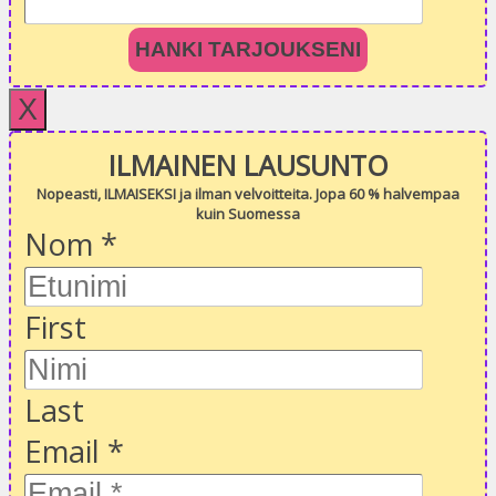
HANKI TARJOUKSENI
X
ILMAINEN LAUSUNTO
Nopeasti, ILMAISEKSI ja ilman velvoitteita. Jopa 60 % halvempaa
kuin Suomessa
Nom
*
First
Last
Email
*