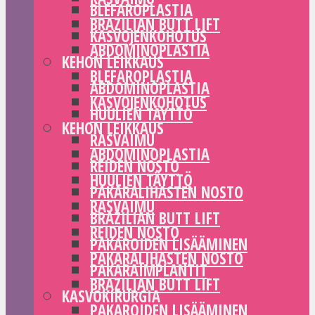
BLEFAROPLASTIA
BRAZILIAN BUTT LIFT
KASVOJENKOHOTUS
ABDOMINOPLASTIA
KEHON LEIKKAUS
BLEFAROPLASTIA
ABDOMINOPLASTIA
KASVOJENKOHOTUS
HUULIEN TÄYTTÖ
KEHON LEIKKAUS
RASVAIMU
ABDOMINOPLASTIA
REIDEN NOSTO
HUULIEN TÄYTTÖ
PAKARALIHASTEN NOSTO
RASVAIMU
BRAZILIAN BUTT LIFT
REIDEN NOSTO
PAKAROIDEN LISÄÄMINEN
PAKARALIHASTEN NOSTO
PAKARAIMPLANTIT
BRAZILIAN BUTT LIFT
KASVOKIRURGIA
PAKAROIDEN LISÄÄMINEN