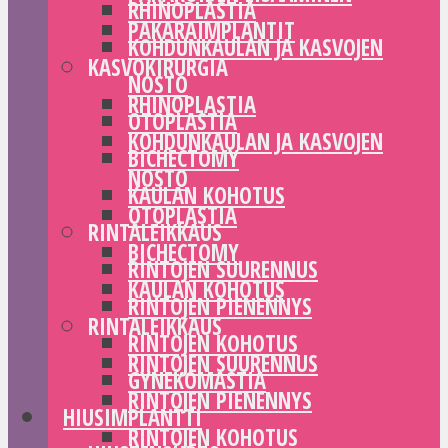
RHINOPLASTIA
PAKARAIMPLANTIT
KOHDUNKAULAN JA KASVOJEN
KASVOKIRURGIA
NOSTO
RHINOPLASTIA
OTOPLASTIA
KOHDUNKAULAN JA KASVOJEN
BICHECTOMY
NOSTO
KAULAN KOHOTUS
OTOPLASTIA
RINTALEIKKAUS
BICHECTOMY
RINTOJEN SUURENNUS
KAULAN KOHOTUS
RINTOJEN PIENENNYS
RINTALEIKKAUS
RINTOJEN KOHOTUS
RINTOJEN SUURENNUS
GYNEKOMASTIA
RINTOJEN PIENENNYS
HIUSIMPLANTTI
RINTOJEN KOHOTUS