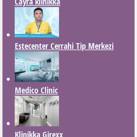
Cayra klinikka
Estecenter Cerrahi Tip Merkezi
Medico Clinic
Klinikka Girexx