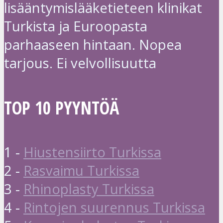
lisääntymislääketieteen klinikat
Turkista ja Euroopasta
parhaaseen hintaan. Nopea
tarjous. Ei velvollisuutta
TOP 10 PYYNTÖÄ
1 -
Hiustensiirto Turkissa
2 -
Rasvaimu Turkissa
3 -
Rhinoplasty Turkissa
4 -
Rintojen suurennus Turkissa