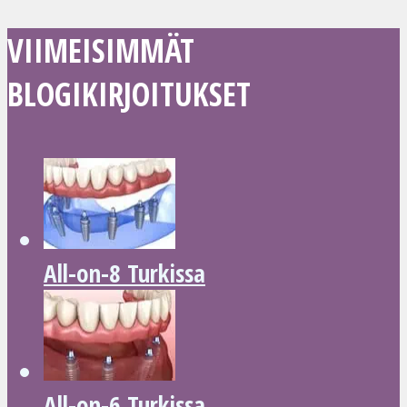
VIIMEISIMMÄT
BLOGIKIRJOITUKSET
All-on-8 Turkissa
All-on-6 Turkissa