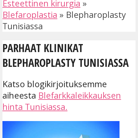
Esteettinen kirurgia
»
Blefaroplastia
»
Blepharoplasty
Tunisiassa
PARHAAT KLINIKAT
BLEPHAROPLASTY TUNISIASSA
Katso blogikirjoituksemme
aiheesta
Blefarkkaleikkauksen
hinta Tunisiassa.