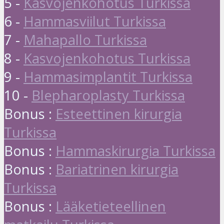
5 -
Kasvojenkohotus Turkissa
6 -
Hammasviilut Turkissa
7 -
Mahapallo Turkissa
8 -
Kasvojenkohotus Turkissa
9 -
Hammasimplantit Turkissa
10 -
Blepharoplasty Turkissa
Bonus :
Esteettinen kirurgia
Turkissa
Bonus :
Hammaskirurgia Turkissa
Bonus :
Bariatrinen kirurgia
Turkissa
Bonus :
Lääketieteellinen