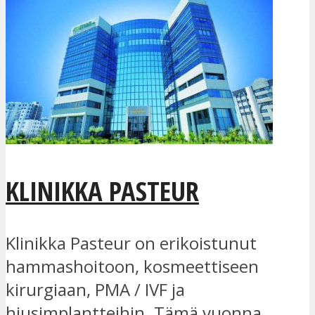
KLINIKKA PASTEUR
Klinikka Pasteur on erikoistunut
hammashoitoon, kosmeettiseen
kirurgiaan, PMA / IVF ja
hiusimplantteihin. Tämä vuonna