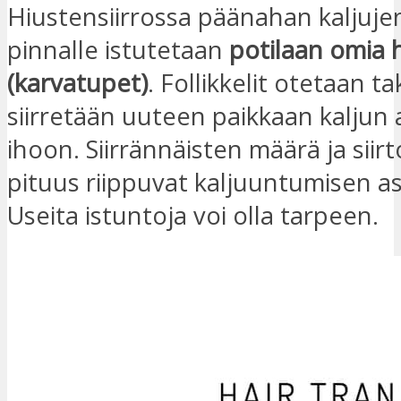
Hiustensiirrossa päänahan kaljuje
pinnalle istutetaan
potilaan omia 
(karvatupet)
. Follikkelit otetaan ta
siirretään uuteen paikkaan kaljun
ihoon. Siirrännäisten määrä ja siir
pituus riippuvat kaljuuntumisen a
Useita istuntoja voi olla tarpeen.