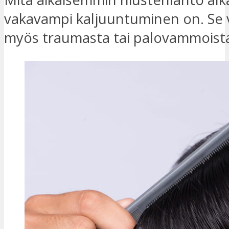
vakavampi kaljuuntuminen on. Se 
myös traumasta tai palovammoist