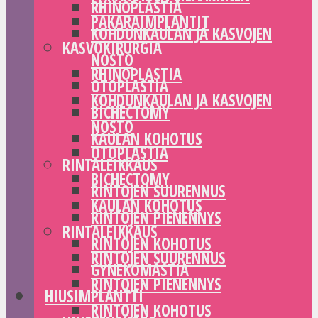
RHINOPLASTIA
PAKARAIMPLANTIT
KOHDUNKAULAN JA KASVOJEN
KASVOKIRURGIA
NOSTO
RHINOPLASTIA
OTOPLASTIA
KOHDUNKAULAN JA KASVOJEN
BICHECTOMY
NOSTO
KAULAN KOHOTUS
OTOPLASTIA
RINTALEIKKAUS
BICHECTOMY
RINTOJEN SUURENNUS
KAULAN KOHOTUS
RINTOJEN PIENENNYS
RINTALEIKKAUS
RINTOJEN KOHOTUS
RINTOJEN SUURENNUS
GYNEKOMASTIA
RINTOJEN PIENENNYS
HIUSIMPLANTTI
RINTOJEN KOHOTUS