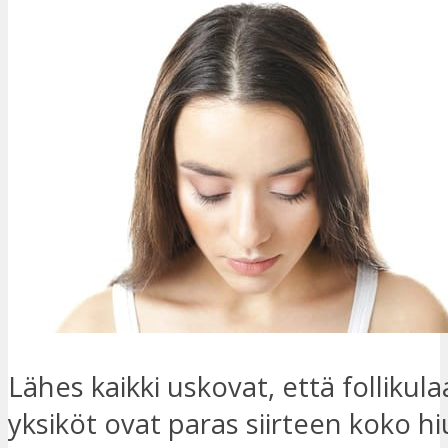
Lähes kaikki uskovat, että follikula
yksiköt ovat paras siirteen koko hi