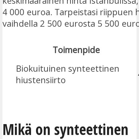
keskimääräinen hinta Istanbulissa,
4 000 euroa. Tarpeistasi riippuen h
vaihdella 2 500 eurosta 5 500 eur
Toimenpide
Biokuituinen synteettinen
hiustensiirto
OLEN KIINNOSTUNUT
Mikä on synteettinen