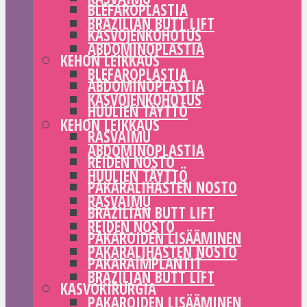
BLEFAROPLASTIA
BRAZILIAN BUTT LIFT
KASVOJENKOHOTUS
ABDOMINOPLASTIA
KEHON LEIKKAUS
BLEFAROPLASTIA
ABDOMINOPLASTIA
KASVOJENKOHOTUS
HUULIEN TÄYTTÖ
KEHON LEIKKAUS
RASVAIMU
ABDOMINOPLASTIA
REIDEN NOSTO
HUULIEN TÄYTTÖ
PAKARALIHASTEN NOSTO
RASVAIMU
BRAZILIAN BUTT LIFT
REIDEN NOSTO
PAKAROIDEN LISÄÄMINEN
PAKARALIHASTEN NOSTO
PAKARAIMPLANTIT
BRAZILIAN BUTT LIFT
KASVOKIRURGIA
PAKAROIDEN LISÄÄMINEN