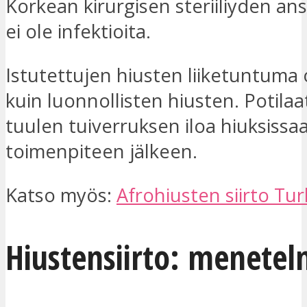
Korkean kirurgisen steriiliyden ans
ei ole infektioita.
Istutettujen hiusten liiketuntuma
kuin luonnollisten hiusten. Potilaa
tuulen tuiverruksen iloa hiuksissa
toimenpiteen jälkeen.
Katso myös:
Afrohiusten siirto Tur
Hiustensiirto: menetel