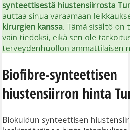
synteettisestä hiustensiirrosta Tur
auttaa sinua varaamaan leikkauk
kirurgien kanssa
. Tämä sisältö on 
vain tiedoksi, eikä sen ole tarkoitu
terveydenhuollon ammattilaisen n
Biofibre-synteettisen
hiustensiirron hinta Tu
Biokuidun synteettisen hiustensii