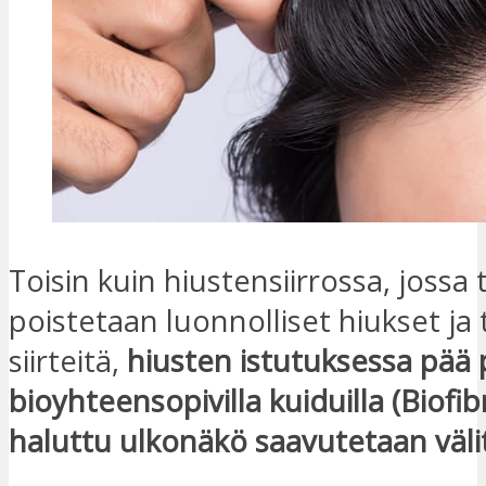
Toisin kuin hiustensiirrossa, jossa
poistetaan luonnolliset hiukset ja
siirteitä,
hiusten istutuksessa pää 
bioyhteensopivilla kuiduilla (Biofibr
haluttu ulkonäkö saavutetaan väli