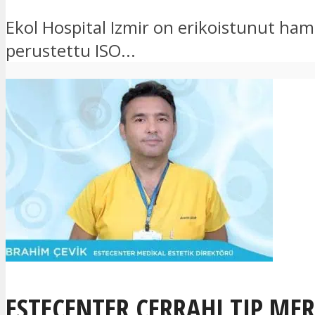
Ekol Hospital Izmir on erikoistunut h
perustettu ISO...
ESTECENTER CERRAHI TIP MER