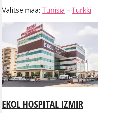
Valitse maa:
Tunisia
–
Turkki
EKOL HOSPITAL IZMIR