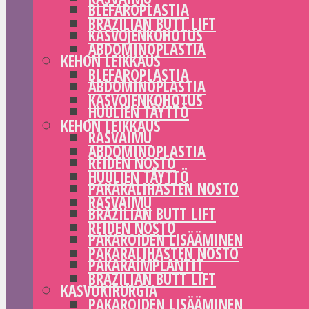
BLEFAROPLASTIA
BRAZILIAN BUTT LIFT
KASVOJENKOHOTUS
ABDOMINOPLASTIA
KEHON LEIKKAUS
BLEFAROPLASTIA
ABDOMINOPLASTIA
KASVOJENKOHOTUS
HUULIEN TÄYTTÖ
KEHON LEIKKAUS
RASVAIMU
ABDOMINOPLASTIA
REIDEN NOSTO
HUULIEN TÄYTTÖ
PAKARALIHASTEN NOSTO
RASVAIMU
BRAZILIAN BUTT LIFT
REIDEN NOSTO
PAKAROIDEN LISÄÄMINEN
PAKARALIHASTEN NOSTO
PAKARAIMPLANTIT
BRAZILIAN BUTT LIFT
KASVOKIRURGIA
PAKAROIDEN LISÄÄMINEN