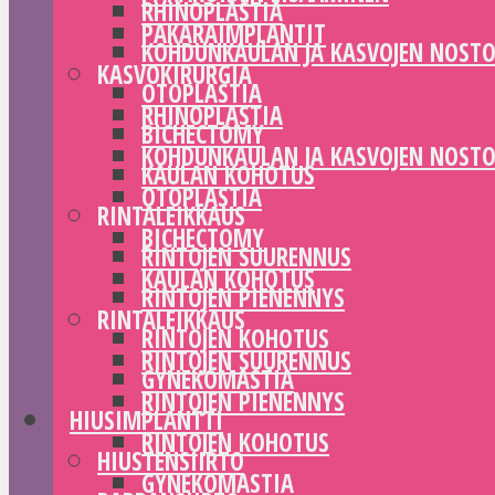
RHINOPLASTIA
PAKARAIMPLANTIT
KOHDUNKAULAN JA KASVOJEN NOST
KASVOKIRURGIA
OTOPLASTIA
RHINOPLASTIA
BICHECTOMY
KOHDUNKAULAN JA KASVOJEN NOST
KAULAN KOHOTUS
OTOPLASTIA
RINTALEIKKAUS
BICHECTOMY
RINTOJEN SUURENNUS
KAULAN KOHOTUS
RINTOJEN PIENENNYS
RINTALEIKKAUS
RINTOJEN KOHOTUS
RINTOJEN SUURENNUS
GYNEKOMASTIA
RINTOJEN PIENENNYS
HIUSIMPLANTTI
RINTOJEN KOHOTUS
HIUSTENSIIRTO
GYNEKOMASTIA