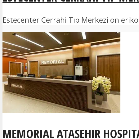
Estecenter Cerrahi Tıp Merkezi on erik
MEMORIAL ATASEHIR HOSPIT