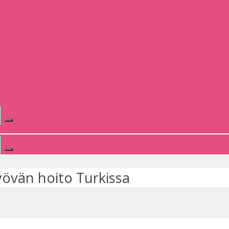
övän hoito Turkissa