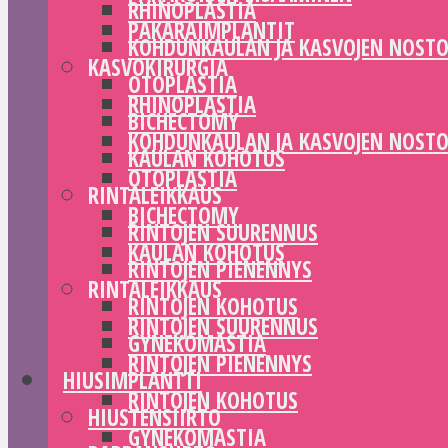
RHINOPLASTIA
PAKARAIMPLANTIT
KOHDUNKAULAN JA KASVOJEN NOST
KASVOKIRURGIA
OTOPLASTIA
RHINOPLASTIA
BICHECTOMY
KOHDUNKAULAN JA KASVOJEN NOST
KAULAN KOHOTUS
OTOPLASTIA
RINTALEIKKAUS
BICHECTOMY
RINTOJEN SUURENNUS
KAULAN KOHOTUS
RINTOJEN PIENENNYS
RINTALEIKKAUS
RINTOJEN KOHOTUS
RINTOJEN SUURENNUS
GYNEKOMASTIA
RINTOJEN PIENENNYS
HIUSIMPLANTTI
RINTOJEN KOHOTUS
HIUSTENSIIRTO
GYNEKOMASTIA