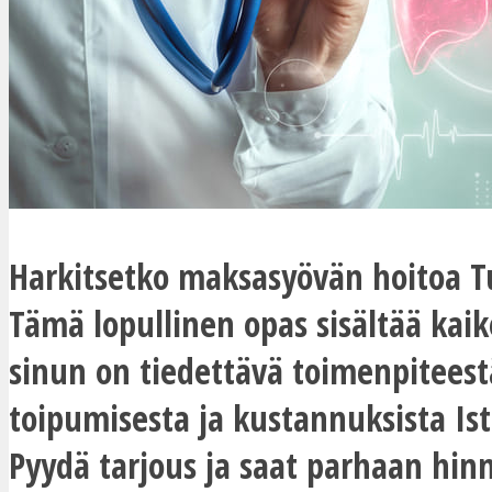
Harkitsetko maksasyövän hoitoa T
Tämä lopullinen opas sisältää kai
sinun on tiedettävä toimenpiteest
toipumisesta ja kustannuksista Ist
Pyydä tarjous ja saat parhaan hin