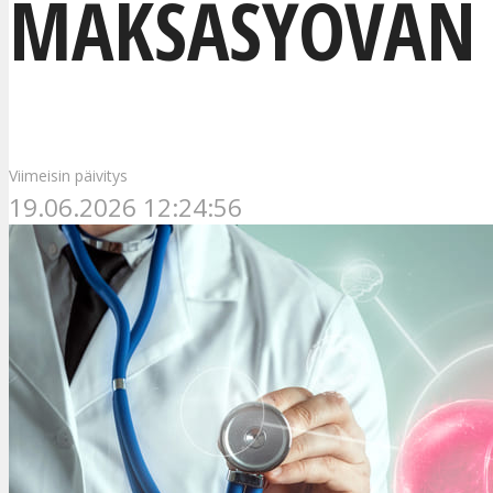
MAKSASYÖVÄN 
Viimeisin päivitys
19.06.2026 12:24:56