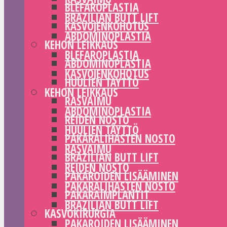
BLEFAROPLASTIA
BRAZILIAN BUTT LIFT
KASVOJENKOHOTUS
ABDOMINOPLASTIA
KEHON LEIKKAUS
BLEFAROPLASTIA
ABDOMINOPLASTIA
KASVOJENKOHOTUS
HUULIEN TÄYTTÖ
KEHON LEIKKAUS
RASVAIMU
ABDOMINOPLASTIA
REIDEN NOSTO
HUULIEN TÄYTTÖ
PAKARALIHASTEN NOSTO
RASVAIMU
BRAZILIAN BUTT LIFT
REIDEN NOSTO
PAKAROIDEN LISÄÄMINEN
PAKARALIHASTEN NOSTO
PAKARAIMPLANTIT
BRAZILIAN BUTT LIFT
KASVOKIRURGIA
PAKAROIDEN LISÄÄMINEN