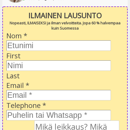
ILMAINEN LAUSUNTO
Nopeasti, ILMAISEKSI ja ilman velvoitteita. Jopa 60 % halvempaa
kuin Suomessa
Nom
*
First
Last
Email
*
Telephone
*