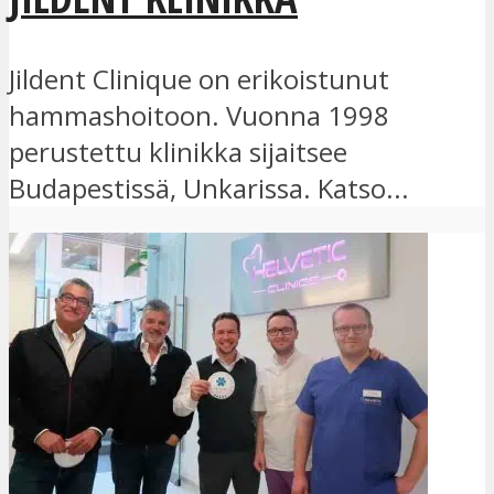
Jildent Clinique on erikoistunut
hammashoitoon. Vuonna 1998
perustettu klinikka sijaitsee
Budapestissä, Unkarissa. Katso...