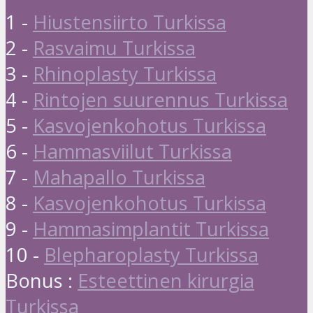
1 -
Hiustensiirto Turkissa
2 -
Rasvaimu Turkissa
3 -
Rhinoplasty Turkissa
4 -
Rintojen suurennus Turkissa
5 -
Kasvojenkohotus Turkissa
6 -
Hammasviilut Turkissa
7 -
Mahapallo Turkissa
8 -
Kasvojenkohotus Turkissa
9 -
Hammasimplantit Turkissa
10 -
Blepharoplasty Turkissa
Bonus :
Esteettinen kirurgia
Turkissa