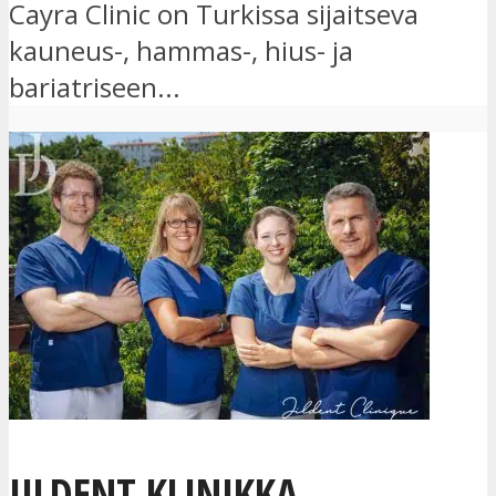
Cayra Clinic on Turkissa sijaitseva
kauneus-, hammas-, hius- ja
bariatriseen...
JILDENT KLINIKKA