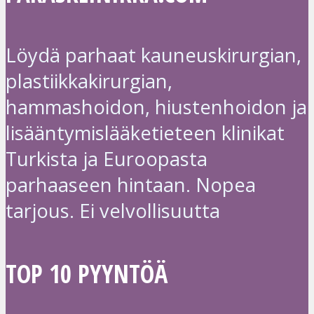
Löydä parhaat kauneuskirurgian,
plastiikkakirurgian,
hammashoidon, hiustenhoidon ja
lisääntymislääketieteen klinikat
Turkista ja Euroopasta
parhaaseen hintaan. Nopea
tarjous. Ei velvollisuutta
TOP 10 PYYNTÖÄ