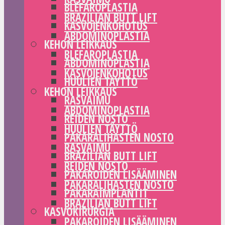
BLEFAROPLASTIA
BRAZILIAN BUTT LIFT
KASVOJENKOHOTUS
ABDOMINOPLASTIA
KEHON LEIKKAUS
BLEFAROPLASTIA
ABDOMINOPLASTIA
KASVOJENKOHOTUS
HUULIEN TÄYTTÖ
KEHON LEIKKAUS
RASVAIMU
ABDOMINOPLASTIA
REIDEN NOSTO
HUULIEN TÄYTTÖ
PAKARALIHASTEN NOSTO
RASVAIMU
BRAZILIAN BUTT LIFT
REIDEN NOSTO
PAKAROIDEN LISÄÄMINEN
PAKARALIHASTEN NOSTO
PAKARAIMPLANTIT
BRAZILIAN BUTT LIFT
KASVOKIRURGIA
PAKAROIDEN LISÄÄMINEN