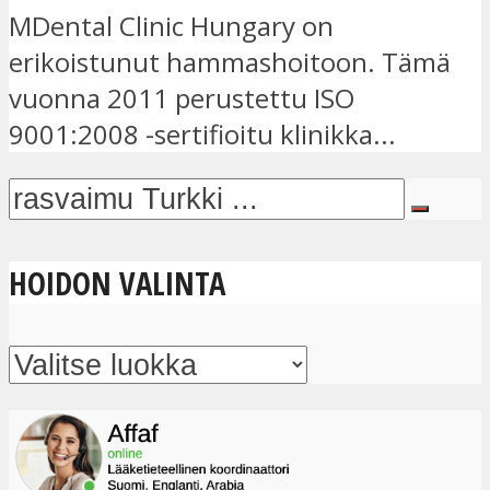
MDental Clinic Hungary on
erikoistunut hammashoitoon. Tämä
vuonna 2011 perustettu ISO
9001:2008 -sertifioitu klinikka...
HOIDON VALINTA