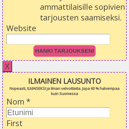
ammattilaisille sopivien
tarjousten saamiseksi.
Website
HANKI TARJOUKSENI
X
ILMAINEN LAUSUNTO
Nopeasti, ILMAISEKSI ja ilman velvoitteita. Jopa 60 % halvempaa
kuin Suomessa
Nom
*
First