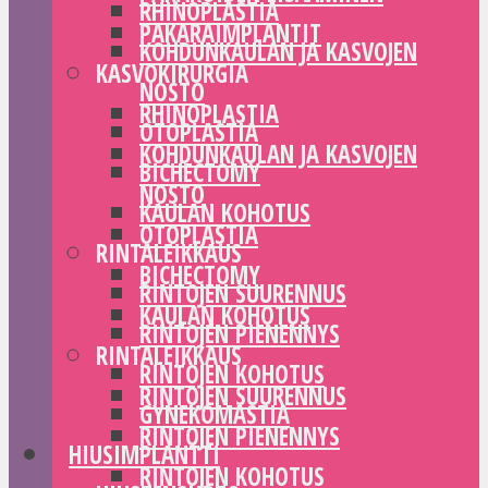
RHINOPLASTIA
PAKARAIMPLANTIT
KOHDUNKAULAN JA KASVOJEN
KASVOKIRURGIA
NOSTO
RHINOPLASTIA
OTOPLASTIA
KOHDUNKAULAN JA KASVOJEN
BICHECTOMY
NOSTO
KAULAN KOHOTUS
OTOPLASTIA
RINTALEIKKAUS
BICHECTOMY
RINTOJEN SUURENNUS
KAULAN KOHOTUS
RINTOJEN PIENENNYS
RINTALEIKKAUS
RINTOJEN KOHOTUS
RINTOJEN SUURENNUS
GYNEKOMASTIA
RINTOJEN PIENENNYS
HIUSIMPLANTTI
RINTOJEN KOHOTUS