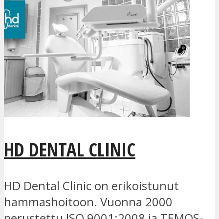
HD DENTAL CLINIC
HD Dental Clinic on erikoistunut
hammashoitoon. Vuonna 2000
perustettu ISO 9001:2008 ja TEMOS-