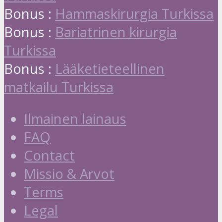
Bonus :
Hammaskirurgia Turkissa
Bonus :
Bariatrinen kirurgia
Turkissa
Bonus :
Lääketieteellinen
matkailu Turkissa
Ilmainen lainaus
FAQ
Contact
Missio & Arvot
Terms
Legal